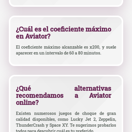
¿Cuál es el coeficiente máximo
en Aviator?
El coeficiente máximo alcanzable es x200, y suele
aparecer en un intervalo de 60 a 80 minutos.
¿Qué alternativas
recomendamos a Aviator
online?
Existen numerosos juegos de choque de gran
calidad disponibles, como Lucky Jet 2, Zeppelin,
ThunderCrash y Space XY. Te sugerimos probarlos
todos para descubrir cuál es tu preferido.