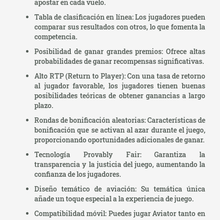
apostar en cada vuelo.
Tabla de clasificación en línea: Los jugadores pueden
comparar sus resultados con otros, lo que fomenta la
competencia.
Posibilidad de ganar grandes premios: Ofrece altas
probabilidades de ganar recompensas significativas.
Alto RTP (Return to Player): Con una tasa de retorno
¡ Juega en Casino !
al jugador favorable, los jugadores tienen buenas
posibilidades teóricas de obtener ganancias a largo
plazo.
Rondas de bonificación aleatorias: Características de
bonificación que se activan al azar durante el juego,
proporcionando oportunidades adicionales de ganar.
Tecnología Provably Fair: Garantiza la
transparencia y la justicia del juego, aumentando la
confianza de los jugadores.
Diseño temático de aviación: Su temática única
añade un toque especial a la experiencia de juego.
Compatibilidad móvil: Puedes jugar Aviator tanto en