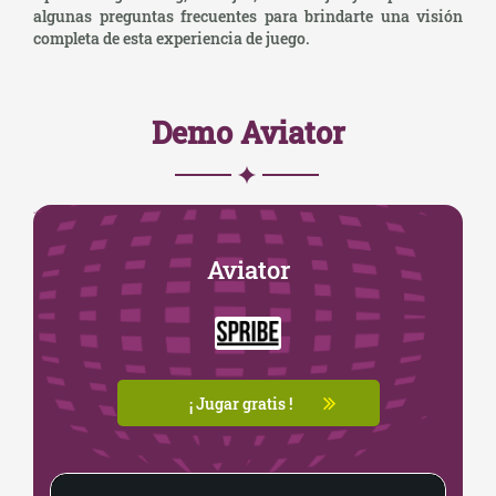
algunas preguntas frecuentes para brindarte una visión
completa de esta experiencia de juego.
Demo Aviator
Aviator
¡ Jugar gratis !