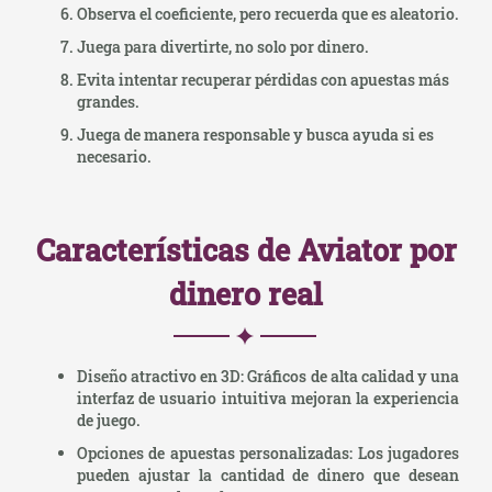
Observa el coeficiente, pero recuerda que es aleatorio.
Aviator
Juega para divertirte, no solo por dinero.
Evita intentar recuperar pérdidas con apuestas más
grandes.
Juega de manera responsable y busca ayuda si es
necesario.
Características de Aviator por
dinero real
Diseño atractivo en 3D: Gráficos de alta calidad y una
interfaz de usuario intuitiva mejoran la experiencia
de juego.
Opciones de apuestas personalizadas: Los jugadores
pueden ajustar la cantidad de dinero que desean