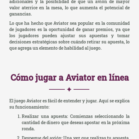
adicionales y la posibilidad de que un avión de mayor
valor aterrice en la mesa, lo que aumenta el potencial de
ganancias.
Lo que ha hecho que Aviator sea popular en la comunidad
de jugadores es la oportunidad de ganar premios, ya que
los jugadores pueden ajustar sus apuestas y tomar
decisiones estratégicas sobre cuándo retirar su apuesta, lo
que agrega un elemento de habilidad al juego.
Cómo jugar a Aviator en línea
El juego Aviator es fácil de entender y jugar. Aquí se explica
su funcionamiento:
Realizar una apuesta: Comienzas seleccionando la
cantidad de dinero que deseas apostar en la próxima
ronda.
Despegue del avión: Una vez que realizas tu apuesta,