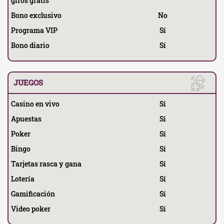
giros gratis
Bono exclusivo
No
Programa VIP
Sí
Bono diario
Sí
JUEGOS
Casino en vivo
Sí
Apuestas
Sí
Poker
Sí
Bingo
Sí
Tarjetas rasca y gana
Sí
Lotería
Sí
Gamificación
Sí
Video poker
Sí