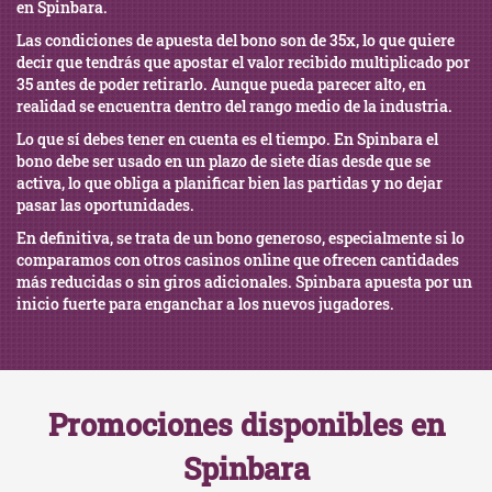
en Spinbara.
Las condiciones de apuesta del bono son de 35x, lo que quiere
decir que tendrás que apostar el valor recibido multiplicado por
35 antes de poder retirarlo. Aunque pueda parecer alto, en
realidad se encuentra dentro del rango medio de la industria.
Lo que sí debes tener en cuenta es el tiempo. En Spinbara el
bono debe ser usado en un plazo de siete días desde que se
activa, lo que obliga a planificar bien las partidas y no dejar
pasar las oportunidades.
En definitiva, se trata de un bono generoso, especialmente si lo
comparamos con otros casinos online que ofrecen cantidades
más reducidas o sin giros adicionales. Spinbara apuesta por un
inicio fuerte para enganchar a los nuevos jugadores.
Promociones disponibles en
Spinbara