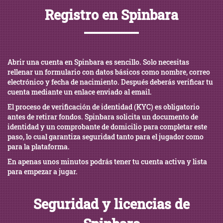
Registro en Spinbara
Abrir una cuenta en Spinbara es sencillo. Solo necesitas
rellenar un formulario con datos básicos como nombre, correo
electrónico y fecha de nacimiento. Después deberás verificar tu
cuenta mediante un enlace enviado al email.
El proceso de verificación de identidad (KYC) es obligatorio
antes de retirar fondos. Spinbara solicita un documento de
identidad y un comprobante de domicilio para completar este
paso, lo cual garantiza seguridad tanto para el jugador como
para la plataforma.
En apenas unos minutos podrás tener tu cuenta activa y lista
para empezar a jugar.
Seguridad y licencias de