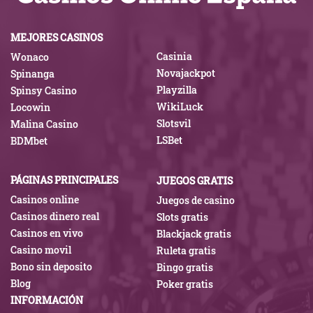
MEJORES CASINOS
Casinia
Wonaco
Novajackpot
Spinanga
Playzilla
Spinsy Casino
WikiLuck
Locowin
Slotsvil
Malina Casino
LSBet
BDMbet
PÁGINAS PRINCIPALES
JUEGOS GRATIS
Casinos online
Juegos de casino
Casinos dinero real
Slots gratis
Casinos en vivo
Blackjack gratis
Casino movil
Ruleta gratis
Bono sin deposito
Bingo gratis
Blog
Poker gratis
INFORMACIÓN