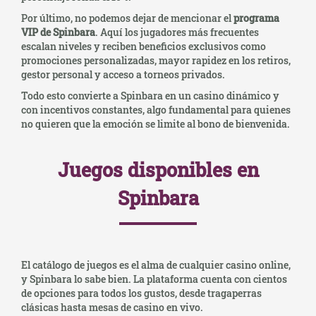
Por último, no podemos dejar de mencionar el
programa
VIP de Spinbara
. Aquí los jugadores más frecuentes
escalan niveles y reciben beneficios exclusivos como
promociones personalizadas, mayor rapidez en los retiros,
gestor personal y acceso a torneos privados.
Todo esto convierte a Spinbara en un casino dinámico y
con incentivos constantes, algo fundamental para quienes
no quieren que la emoción se limite al bono de bienvenida.
Juegos disponibles en
Spinbara
El catálogo de juegos es el alma de cualquier casino online,
y Spinbara lo sabe bien. La plataforma cuenta con cientos
de opciones para todos los gustos, desde tragaperras
clásicas hasta mesas de casino en vivo.