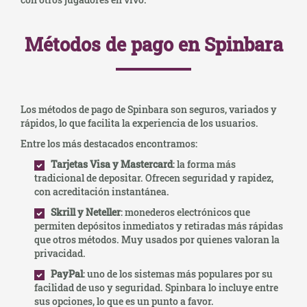
Métodos de pago en Spinbara
Los métodos de pago de Spinbara son seguros, variados y
rápidos, lo que facilita la experiencia de los usuarios.
Entre los más destacados encontramos:
Tarjetas Visa y Mastercard
: la forma más
tradicional de depositar. Ofrecen seguridad y rapidez,
con acreditación instantánea.
Skrill y Neteller
: monederos electrónicos que
permiten depósitos inmediatos y retiradas más rápidas
que otros métodos. Muy usados por quienes valoran la
privacidad.
PayPal
: uno de los sistemas más populares por su
facilidad de uso y seguridad. Spinbara lo incluye entre
sus opciones, lo que es un punto a favor.