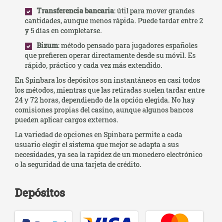
Transferencia bancaria
: útil para mover grandes
cantidades, aunque menos rápida. Puede tardar entre 2
y 5 días en completarse.
Bizum
: método pensado para jugadores españoles
que prefieren operar directamente desde su móvil. Es
rápido, práctico y cada vez más extendido.
En Spinbara los depósitos son instantáneos en casi todos
los métodos, mientras que las retiradas suelen tardar entre
24 y 72 horas, dependiendo de la opción elegida. No hay
comisiones propias del casino, aunque algunos bancos
pueden aplicar cargos externos.
La variedad de opciones en Spinbara permite a cada
usuario elegir el sistema que mejor se adapta a sus
necesidades, ya sea la rapidez de un monedero electrónico
o la seguridad de una tarjeta de crédito.
Depósitos