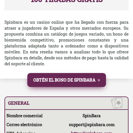
Spinbara es un casino online que ha llegado con fuerza para
atraer a jugadores de España y otros mercados europeos. Su
propuesta combina un catálogo de juegos variado, un bono de
bienvenida competitivo, promociones constantes y una
plataforma adaptada tanto a ordenador como a dispositivos
móviles. En esta reseña vamos a analizar todo lo que ofrece
Spinbara en detalle, desde sus métodos de pago hasta la calidad
del soporte al cliente.
OBTÉN EL BONO DE SPINBARA
GENERAL
Nombre comercial
SpinBara
Correo electrónico
support@spinbara.com