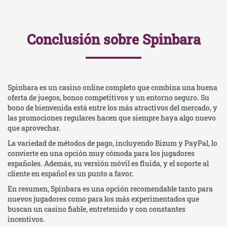
Conclusión sobre Spinbara
Spinbara es un casino online completo que combina una buena
oferta de juegos, bonos competitivos y un entorno seguro. Su
bono de bienvenida está entre los más atractivos del mercado, y
las promociones regulares hacen que siempre haya algo nuevo
que aprovechar.
La variedad de métodos de pago, incluyendo Bizum y PayPal, lo
convierte en una opción muy cómoda para los jugadores
españoles. Además, su versión móvil es fluida, y el soporte al
cliente en español es un punto a favor.
En resumen, Spinbara es una opción recomendable tanto para
nuevos jugadores como para los más experimentados que
buscan un casino fiable, entretenido y con constantes
incentivos.