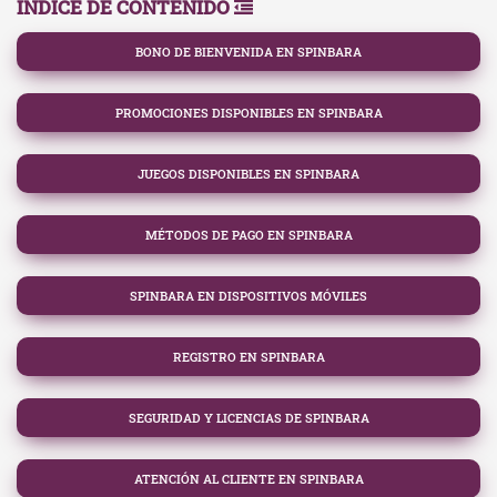
ÍNDICE DE CONTENIDO
BONO DE BIENVENIDA EN SPINBARA
PROMOCIONES DISPONIBLES EN SPINBARA
JUEGOS DISPONIBLES EN SPINBARA
MÉTODOS DE PAGO EN SPINBARA
SPINBARA EN DISPOSITIVOS MÓVILES
REGISTRO EN SPINBARA
SEGURIDAD Y LICENCIAS DE SPINBARA
ATENCIÓN AL CLIENTE EN SPINBARA