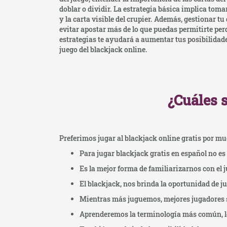
doblar o dividir. La estrategia básica implica tom
y la carta visible del crupier. Además, gestionar t
evitar apostar más de lo que puedas permitirte per
estrategias te ayudará a aumentar tus posibilidad
juego del blackjack online.
¿Cuáles s
Preferimos jugar al blackjack online gratis por mu
Para jugar blackjack gratis en español no 
Es la mejor forma de familiarizarnos con el
El blackjack, nos brinda la oportunidad de j
Mientras más juguemos, mejores jugadores se
Aprenderemos la terminología más común, lo