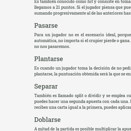
Es también conocido como hit y consiste en tomar 
llegamos a 21 puntos. Si el jugador piensa que pued
sumando progresivamente al de las anteriores has
Pasarse
Para un jugador no es el escenario ideal, porque
automática, no importa si el crupier pierde o gana
no nos pasaremos.
Plantarse
Es cuando un jugador toma la decisión de no pedir
plantarse, la puntuación obtenida será la que se en
Separar
También es llamado split o dividir y se emplea c
puedes hacer una segunda apuesta con cada una. P
recibes una carta igual a la primera, puedes aplic
Doblarse
A mitad de la partida es posible multiplicar la ap