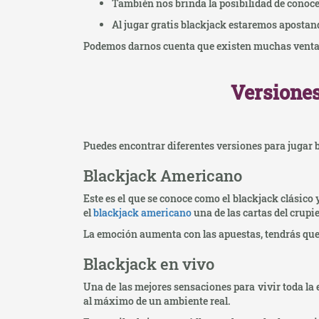
También nos brinda la posibilidad de conoce
Al jugar gratis blackjack estaremos apostando
Podemos darnos cuenta que existen muchas ventaja
Versiones
Puedes encontrar diferentes versiones para jugar b
Blackjack Americano
Este es el que se conoce como el blackjack clásico 
el
blackjack americano
una de las cartas del crupie
La emoción aumenta con las apuestas, tendrás que u
Blackjack en vivo
Una de las mejores sensaciones para vivir toda la
al máximo de un ambiente real.