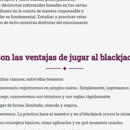
ar decisiones informadas basadas en tus cartas
u dinero en la cuenta de manera responsable y
der es fundamental. Estudiar y practicar estas
es de éxito mientras disfrutas del emocionante
on las ventajas de jugar al blackja
chas razones, entre ellas tenemos:
es necesario registrarnos en ningún casino. Simplemente, ingresamo
 juego, conoceremos sus términos y sus reglas rápidamente.
ugar de forma ilimitada, cómoda y segura.
remos. La práctica hace al maestro y en el blackjack ocurre lo mis
s conceptos básicos, cómo aplicarlos y en qué momento usarlos.