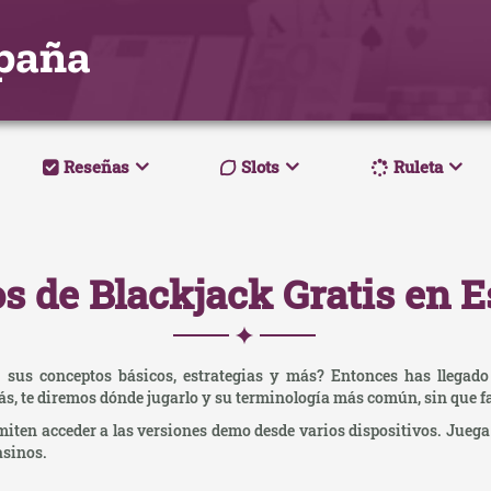
Reseñas
Slots
Ruleta
s de Blackjack Gratis en 
r sus conceptos básicos, estrategias y más? Entonces has llegad
ás, te diremos dónde jugarlo y su terminología más común, sin que 
ermiten acceder a las versiones demo desde varios dispositivos. Jue
asinos.