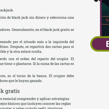
lackjack.
ción de black jack sin dinero y selecciona una
adores. Generalmente, en el black jack gratis se
ezando por el situado más a la izquierda del
último. Después, se repartirá dos cartas para sí
ble y la otra estará oculta.
rdo con el orden del reparto del crupier. El
ue tiene o plantarse. Si la suma de las cartas es
es, es el turno de la banca. El crupier debe
adores que le hayan ganado.
ck gratis
es esencial comprender y aplicar estrategias
jos básicos que incluyen conocer las reglas
 crupier, y saber cuándo pedir, plantarse,