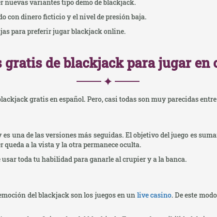
r nuevas variantes tipo demo de blackjack.
 con dinero ficticio y el nivel de presión baja.
s para preferir jugar blackjack online.
 gratis de blackjack para jugar en 
lackjack gratis en español. Pero, casi todas son muy parecidas entre 
y es una de las versiones más seguidas. El objetivo del juego es suma
r queda a la vista y la otra permanece oculta.
sar toda tu habilidad para ganarle al crupier y a la banca.
 emoción del blackjack son los juegos en un
live casino
. De este modo