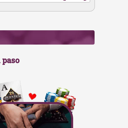
a paso