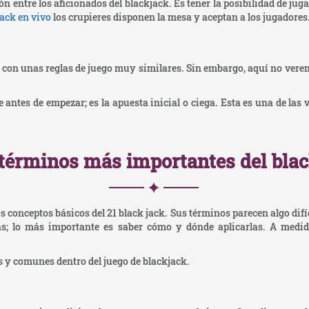
ón entre los aficionados del blackjack. Es tener la posibilidad de jug
ack en vivo
los crupieres disponen la mesa y aceptan a los jugadores
k con unas reglas de juego muy similares. Sin embargo, aquí no vere
 antes de empezar; es la apuesta inicial o ciega. Esta es una de la
 términos más importantes del blac
s conceptos básicos del 21 black jack. Sus términos parecen algo difíc
as; lo más importante es saber cómo y dónde aplicarlas. A med
y comunes dentro del juego de blackjack.