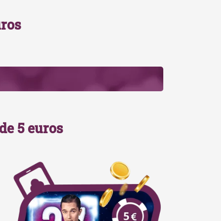
uros
de 5 euros