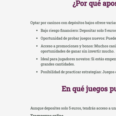
¿Por qué apo
Optar por casinos con depósitos bajos ofrece varia
Bajo riesgo financiero: Depositar solo 5 euro
Oportunidad de probar juegos nuevos: Puede
Acceso a promociones y bonos: Muchos casin
oportunidades de ganar sin invertir mucho.
Ideal para jugadores novatos: Si estás empe
grandes cantidades.
Posibilidad de practicar estrategias: Juegos
En qué juegos p
Aunque deposites solo 5 euros, tendrás acceso a u
Tragaperras online