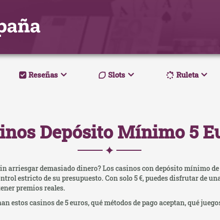
Reseñas
Slots
Ruleta
inos Depósito Mínimo 5 E
sin arriesgar demasiado dinero? Los casinos con depósito mínimo de
trol estricto de su presupuesto. Con solo 5 €, puedes disfrutar de un
tener premios reales.
n estos casinos de 5 euros, qué métodos de pago aceptan, qué juegos