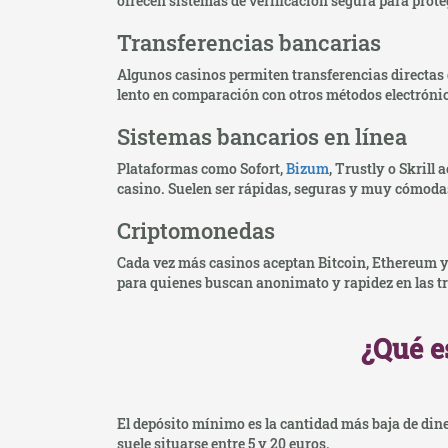
ofrecen sistemas de verificación segura para prote
Transferencias bancarias
Algunos casinos permiten transferencias directas 
lento en comparación con otros métodos electróni
Sistemas bancarios en línea
Plataformas como Sofort,
Bizum
, Trustly o Skrill
casino. Suelen ser rápidas, seguras y muy cómoda
Criptomonedas
Cada vez más casinos aceptan Bitcoin, Ethereum y
para quienes buscan anonimato y rapidez en las t
¿Qué e
El depósito mínimo es la cantidad más baja de dine
suele situarse entre 5 y 20 euros.