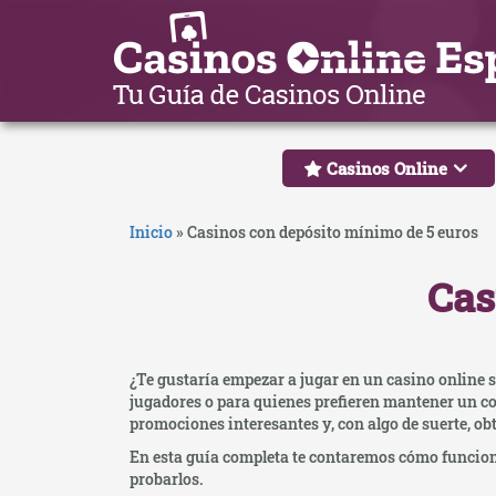
Casinos Online
Inicio
»
Casinos con depósito mínimo de 5 euros
Cas
¿Te gustaría empezar a jugar en un casino online 
jugadores o para quienes prefieren mantener un con
promociones interesantes y, con algo de suerte, ob
En esta guía completa te contaremos cómo funciona
probarlos.