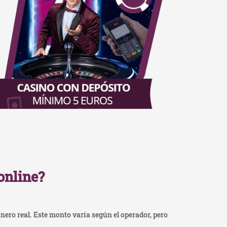
online?
nero real. Este monto varía según el operador, pero