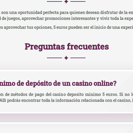
 son una oportunidad perfecta para quienes desean disfrutar de la e
d de juegos, aprovechar promociones interesantes y vivir toda la expe
es aprovechar tus opciones, 5 euros pueden ser el inicio de una exper
Preguntas frecuentes
nimo de depósito de un casino online?
ión de métodos de pago del casino deposito minimo 5 euros. Si no l
 Allí podrás encontrar toda la información relacionada con el casino