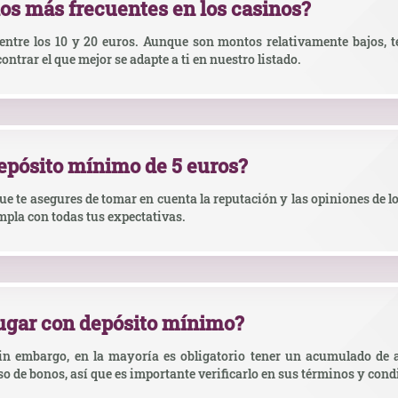
os más frecuentes en los casinos?
ntre los 10 y 20 euros. Aunque son montos relativamente bajos, t
trar el que mejor se adapte a ti en nuestro listado.
depósito mínimo de 5 euros?
que te asegures de tomar en cuenta la reputación y las opiniones de 
mpla con todas tus expectativas.
jugar con depósito mínimo?
Sin embargo, en la mayoría es obligatorio tener un acumulado de a
o de bonos, así que es importante verificarlo en sus términos y cond