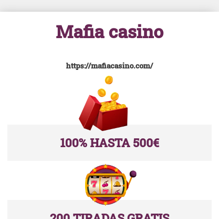
Mafia casino
https://mafiacasino.com/
100% HASTA 500€
200 TIRADAS GRATIS