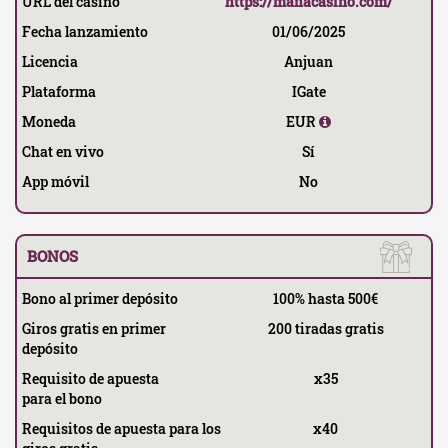
URL del casino
https://mafiacasino.com/
Fecha lanzamiento
01/06/2025
Licencia
Anjuan
Plataforma
IGate
Moneda
EUR
Chat en vivo
Sí
App móvil
No
BONOS
Bono al primer depósito
100% hasta 500€
Giros gratis en primer
200 tiradas gratis
depósito
Requisito de apuesta
x35
para el bono
Requisitos de apuesta para los
x40