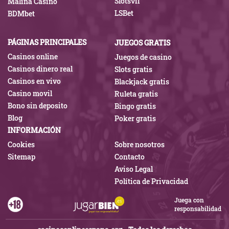
Slotsvil
Malina Casino
LSBet
BDMbet
PÁGINAS PRINCIPALES
JUEGOS GRATIS
Casinos online
Juegos de casino
Casinos dinero real
Slots gratis
Casinos en vivo
Blackjack gratis
Casino movil
Ruleta gratis
Bono sin deposito
Bingo gratis
Blog
Poker gratis
INFORMACIÓN
Cookies
Sobre nosotros
Sitemap
Contacto
Aviso Legal
Política de Privacidad
Juega con
responsabilidad