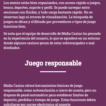
Los menús están bien organizados, con acceso rápido a juegos,
bonos, deportes, soporte y perfil. Se puede navegar entre
secciones con fluidez, y todo carga bastante rápido. No se
observan lags ni errores de visualización. La búsqueda de
juegos es eficaz y el filtrado por proveedores o tipos de juego
funciona bien.
Se nota que el equipo de desarrollo de Mafia Casino ha pensado
en la experiencia del usuario, lo que se agradece en un entorno
donde algunos casinos pecan de estar sobrecargados o mal
diseñados.
Juego responsable
Mafia Casino ofrece herramientas básicas de juego
responsable, como autoexclusión o cierre de cuenta, pero no
dispone de panel automático para establecer límites de
depósito, pérdidas o tiempo de juego. Estas funciones deben
solicitarse por correo electrónico al soporte.