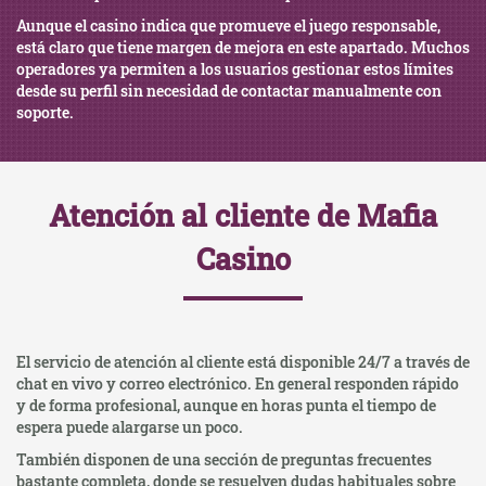
Aunque el casino indica que promueve el juego responsable,
está claro que tiene margen de mejora en este apartado. Muchos
operadores ya permiten a los usuarios gestionar estos límites
desde su perfil sin necesidad de contactar manualmente con
soporte.
Atención al cliente de Mafia
Casino
El servicio de atención al cliente está disponible 24/7 a través de
chat en vivo y correo electrónico. En general responden rápido
y de forma profesional, aunque en horas punta el tiempo de
espera puede alargarse un poco.
También disponen de una sección de preguntas frecuentes
bastante completa, donde se resuelven dudas habituales sobre