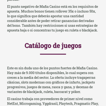
El punto negativo de Mafia Casino está en los requisitos de
apuesta. Muchos bonos tienen rollover 35x o incluso 50x,
lo que significa que deberás apostar una cantidad
considerable antes de poder retirar ganancias derivadas
del bono. También hay restricciones si usas estrategias de
apuesta baja o si concentras tu juego en ruleta o blackjack.
Catálogo de juegos
Este es sin duda uno de los puntos fuertes de Mafia Casino.
Hay más de 9.000 títulos disponibles, lo cual supera con
creces a la media del sector. La oferta incluye tragaperras
clásicas, slots modernas con gráficos de infarto, jackpots
progresivos, juegos de mesa, rasca y gana, y decenas de
variantes de blackjack, ruleta, baccarat y póker.
El casino trabaja con proveedores de primer nivel como
NetEnt, Microgaming, Yggdrasil, Playtech, Pragmatic Play,