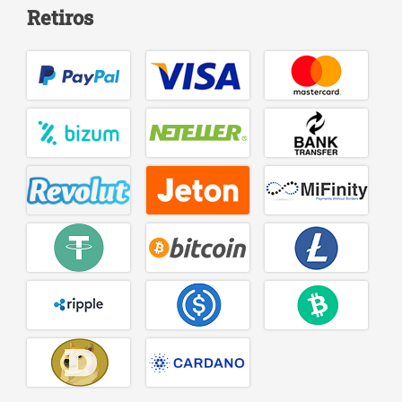
Retiros