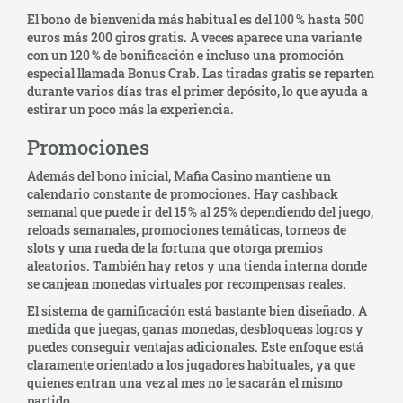
El bono de bienvenida más habitual es del 100 % hasta 500
euros más 200 giros gratis. A veces aparece una variante
con un 120 % de bonificación e incluso una promoción
especial llamada Bonus Crab. Las tiradas gratis se reparten
durante varios días tras el primer depósito, lo que ayuda a
estirar un poco más la experiencia.
Promociones
Además del bono inicial, Mafia Casino mantiene un
calendario constante de promociones. Hay cashback
semanal que puede ir del 15 % al 25 % dependiendo del juego,
reloads semanales, promociones temáticas, torneos de
slots y una rueda de la fortuna que otorga premios
aleatorios. También hay retos y una tienda interna donde
se canjean monedas virtuales por recompensas reales.
El sistema de gamificación está bastante bien diseñado. A
medida que juegas, ganas monedas, desbloqueas logros y
puedes conseguir ventajas adicionales. Este enfoque está
claramente orientado a los jugadores habituales, ya que
quienes entran una vez al mes no le sacarán el mismo
partido.