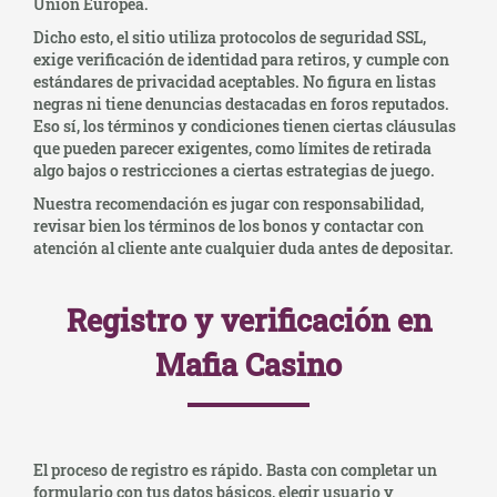
Unión Europea.
Dicho esto, el sitio utiliza protocolos de seguridad SSL,
exige verificación de identidad para retiros, y cumple con
estándares de privacidad aceptables. No figura en listas
negras ni tiene denuncias destacadas en foros reputados.
Eso sí, los términos y condiciones tienen ciertas cláusulas
que pueden parecer exigentes, como límites de retirada
algo bajos o restricciones a ciertas estrategias de juego.
Nuestra recomendación es jugar con responsabilidad,
revisar bien los términos de los bonos y contactar con
atención al cliente ante cualquier duda antes de depositar.
Registro y verificación en
Mafia Casino
El proceso de registro es rápido. Basta con completar un
formulario con tus datos básicos, elegir usuario y