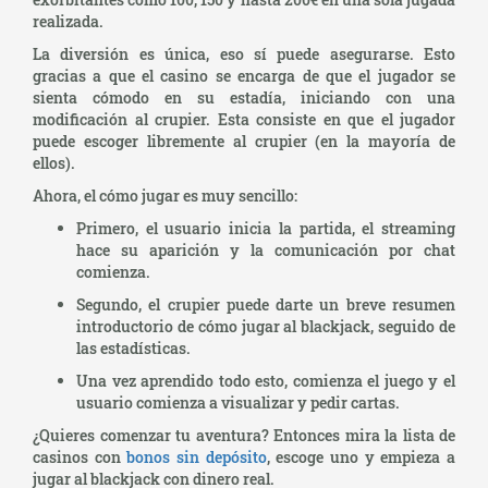
realizada.
La diversión es única, eso sí puede asegurarse. Esto
gracias a que el casino se encarga de que el jugador se
sienta cómodo en su estadía, iniciando con una
modificación al crupier. Esta consiste en que el jugador
puede escoger libremente al crupier (en la mayoría de
ellos).
Ahora, el cómo jugar es muy sencillo:
Primero, el usuario inicia la partida, el streaming
hace su aparición y la comunicación por chat
comienza.
Segundo, el crupier puede darte un breve resumen
introductorio de cómo jugar al blackjack, seguido de
las estadísticas.
Una vez aprendido todo esto, comienza el juego y el
usuario comienza a visualizar y pedir cartas.
¿Quieres comenzar tu aventura? Entonces mira la lista de
casinos con
bonos sin depósito
, escoge uno y empieza a
jugar al blackjack con dinero real.