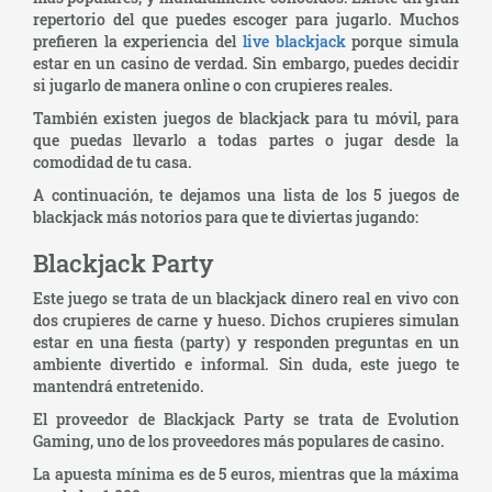
repertorio del que puedes escoger para jugarlo. Muchos
prefieren la experiencia del
live blackjack
porque simula
estar en un casino de verdad. Sin embargo, puedes decidir
si jugarlo de manera online o con crupieres reales.
También existen juegos de blackjack para tu móvil, para
que puedas llevarlo a todas partes o jugar desde la
comodidad de tu casa.
A continuación, te dejamos una lista de los 5 juegos de
blackjack más notorios para que te diviertas jugando:
Blackjack Party
Este juego se trata de un blackjack dinero real en vivo con
dos crupieres de carne y hueso. Dichos crupieres simulan
estar en una fiesta (party) y responden preguntas en un
ambiente divertido e informal. Sin duda, este juego te
mantendrá entretenido.
El proveedor de Blackjack Party se trata de Evolution
Gaming, uno de los proveedores más populares de casino.
La apuesta mínima es de 5 euros, mientras que la máxima