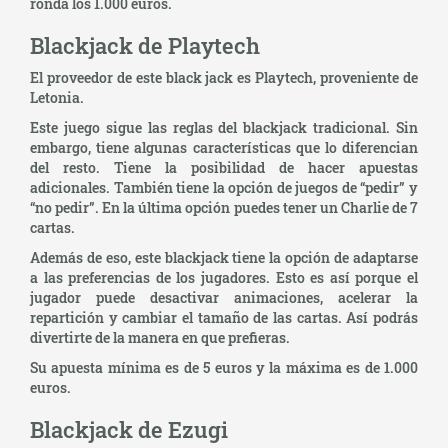
ronda los 1.000 euros.
Blackjack de Playtech
El proveedor de este black jack es Playtech, proveniente de
Letonia.
Este juego sigue las reglas del blackjack tradicional. Sin
embargo, tiene algunas características que lo diferencian
del resto. Tiene la posibilidad de hacer apuestas
adicionales. También tiene la opción de juegos de “pedir” y
“no pedir”. En la última opción puedes tener un Charlie de 7
cartas.
Además de eso, este blackjack tiene la opción de adaptarse
a las preferencias de los jugadores. Esto es así porque el
jugador puede desactivar animaciones, acelerar la
repartición y cambiar el tamaño de las cartas. Así podrás
divertirte de la manera en que prefieras.
Su apuesta mínima es de 5 euros y la máxima es de 1.000
euros.
Blackjack de Ezugi