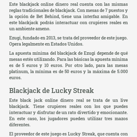
Este blackjack online dinero real cuenta con las mismas
reglas tradicionales de blackjack. Con mesas de 7 puestos y
la opción de Bet Behind, tiene una interfaz amigable. En
este blackjack podrás interactuar con crupieres reales en
un ambiente ameno.
Ezugi, fundado en 2013, se trata del proveedor de este juego.
Opera legalmente en Estados Unidos.
La apuesta mínima del blackjack de Ezugi depende de qué
mesas estés utilizando. Para las básicas la apuesta mínima
es de 5 euros y 10 euros. Por otro lado, para las mesas
platinum, la mínima es de 50 euros y la máxima de 5.000
euros.
Blackjack de Lucky Streak
Este black jack online dinero real se trata de un live
blackjack. Tiene crupieres reales con los que puedes
interactuar y disfrutar de un rato divertido y emocionante.
En este caso, los jugadores pueden utilizar tres mazos
diferentes.
El proveedor de este juego es Lucky Streak, que cuenta con