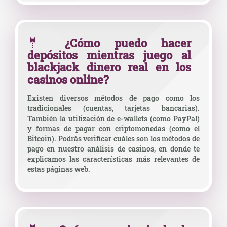
🤵 ¿Cómo puedo hacer
depósitos mientras juego al
blackjack dinero real en los
casinos online?
Existen diversos métodos de pago como los
tradicionales (cuentas, tarjetas bancarias).
También la utilización de e-wallets (como PayPal)
y formas de pagar con criptomonedas (como el
Bitcoin). Podrás verificar cuáles son los métodos de
pago en nuestro análisis de casinos, en donde te
explicamos las características más relevantes de
estas páginas web.