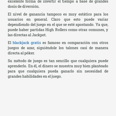
excelente forma de invertir el tiempo a base de grandes
dosis de diversión.
El nivel de ganancia tampoco es muy estático para los
usuarios en general. Claro que esto puede variar
dependiendo del juego en el que se esté apostando. Ya que,
puede haber partidas High Rollers como otras comunes, y
las directas al Jackpot.
El
blackjack gratis
es famoso en comparación con otros
juegos de azar, siguiéndole los talones casi de manera
directa al póker.
Su método de juego es tan sencillo que cualquiera puede
aprenderlo. En él, el dinero se muestra muy bien planteado
para que cualquiera pueda ganarlo sin necesidad de
grandes habilidades en el juego.