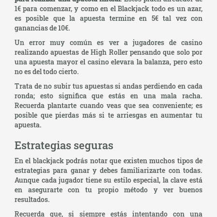
1€ para comenzar, y como en el Blackjack todo es un azar,
es posible que la apuesta termine en 5€ tal vez con
ganancias de 10€.
Un error muy común es ver a jugadores de casino
realizando apuestas de High Roller pensando que solo por
una apuesta mayor el casino elevara la balanza, pero esto
no es del todo cierto.
Trata de no subir tus apuestas si andas perdiendo en cada
ronda; esto significa que estás en una mala racha.
Recuerda plantarte cuando veas que sea conveniente; es
posible que pierdas más si te arriesgas en aumentar tu
apuesta.
Estrategias seguras
En el blackjack podrás notar que existen muchos tipos de
estrategias para ganar y debes familiarizarte con todas.
Aunque cada jugador tiene su estilo especial, la clave está
en asegurarte con tu propio método y ver buenos
resultados.
Recuerda que, si siempre estás intentando con una