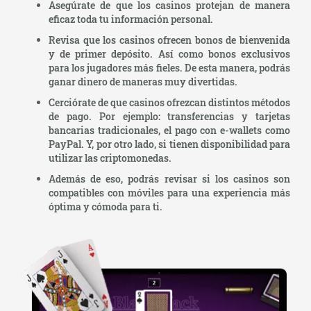
Asegúrate de que los casinos protejan de manera
eficaz toda tu información personal.
Revisa que los casinos ofrecen bonos de bienvenida
y de primer depósito. Así como bonos exclusivos
para los jugadores más fieles. De esta manera, podrás
ganar dinero de maneras muy divertidas.
Cerciórate de que casinos ofrezcan distintos métodos
de pago. Por ejemplo: transferencias y tarjetas
bancarias tradicionales, el pago con e-wallets como
PayPal. Y, por otro lado, si tienen disponibilidad para
utilizar las criptomonedas.
Además de eso, podrás revisar si los casinos son
compatibles con móviles para una experiencia más
óptima y cómoda para ti.