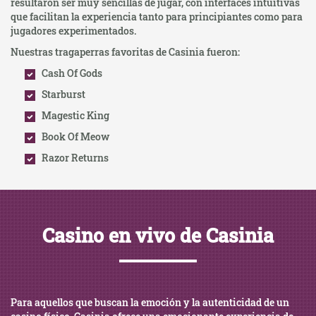
resultaron ser muy sencillas de jugar, con interfaces intuitivas
que facilitan la experiencia tanto para principiantes como para
jugadores experimentados.
Nuestras tragaperras favoritas de Casinia fueron:
Cash Of Gods
Starburst
Magestic King
Book Of Meow
Razor Returns
Casino en vivo de Casinia
Para aquellos que buscan la emoción y la autenticidad de un