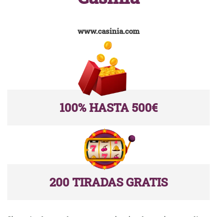
www.casinia.com
100% HASTA 500€
200 TIRADAS GRATIS