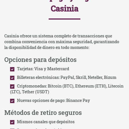
Casinia
Casinia ofrece un sistema completo de transacciones que
combina conveniencia con máxima seguridad, garantizando
la disponibilidad de dinero en todo momento:
Opciones para depósitos
Tarjetas: Visa y Mastercard
Billeteras electrónicas: PayPal, Skrill, Neteller, Bizum
Criptomonedas: Bitcoin (BTC), Ethereum (ETH), Litecoin
(LTC), Tether (USDT)
Nuevas opciones de pago: Binance Pay
Métodos de retiro seguros
Mismos canales que depósitos