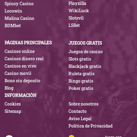
Playzilla
Spinsy Casino
WikiLuck
Locowin
Slotsvil
Malina Casino
LSBet
BDMbet
PÁGINAS PRINCIPALES
JUEGOS GRATIS
Casinos online
Juegos de casino
Casinos dinero real
Slots gratis
Casinos en vivo
Blackjack gratis
Casino movil
Ruleta gratis
Bono sin deposito
Bingo gratis
Blog
Poker gratis
INFORMACIÓN
Cookies
Sobre nosotros
Sitemap
Contacto
Aviso Legal
Política de Privacidad