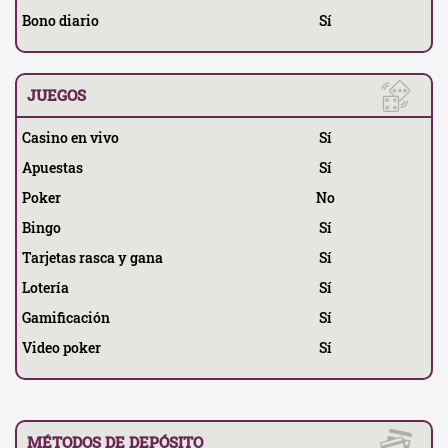
Bono diario
Sí
JUEGOS
Casino en vivo
Sí
Apuestas
Sí
Poker
No
Bingo
Sí
Tarjetas rasca y gana
Sí
Lotería
Sí
Gamificación
Sí
Video poker
Sí
MÉTODOS DE DEPÓSITO