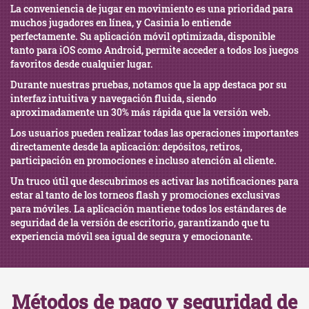
La conveniencia de jugar en movimiento es una prioridad para
muchos jugadores en línea, y Casinia lo entiende
perfectamente. Su aplicación móvil optimizada, disponible
tanto para iOS como Android, permite acceder a todos los juegos
favoritos desde cualquier lugar.
Durante nuestras pruebas, notamos que la app destaca por su
interfaz intuitiva y navegación fluida, siendo
aproximadamente un 30% más rápida que la versión web.
Los usuarios pueden realizar todas las operaciones importantes
directamente desde la aplicación: depósitos, retiros,
participación en promociones e incluso atención al cliente.
Un truco útil que descubrimos es activar las notificaciones para
estar al tanto de los torneos flash y promociones exclusivas
para móviles. La aplicación mantiene todos los estándares de
seguridad de la versión de escritorio, garantizando que tu
experiencia móvil sea igual de segura y emocionante.
Métodos de pago y seguridad de