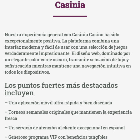
Casinia
Nuestra experiencia general con Casinia Casino ha sido
excepcionalmente positiva. La plataforma combina una
interfaz moderna y fácil de usar con una selección de juegos
verdaderamente impresionante. El diseño web, dominado por
un elegante color verde oscuro, transmite sensación de lujo y
sofisticación mientras mantiene una navegación intuitiva en
todos los dispositivos.
Los puntos fuertes más destacados
incluyen
– Una aplicación móvil ultra-rápida y bien diseñada
– Torneos semanales originales que mantienen la experiencia
fresca
– Un servicio de atención al cliente excepcional en español
– Generoso programa VIP con beneficios tangibles