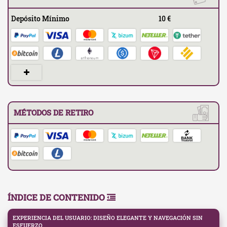
Depósito Mínimo
10 €
MÉTODOS DE RETIRO
ÍNDICE DE CONTENIDO
EXPERIENCIA DEL USUARIO: DISEÑO ELEGANTE Y NAVEGACIÓN SIN
ESFUERZO