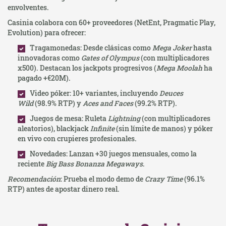
envolventes.
Casinia colabora con 60+ proveedores (NetEnt, Pragmatic Play,
Evolution) para ofrecer:
Tragamonedas: Desde clásicas como
Mega Joker
hasta
innovadoras como
Gates of Olympus
(con multiplicadores
x500). Destacan los jackpots progresivos (
Mega Moolah
ha
pagado +€20M).
Video póker: 10+ variantes, incluyendo
Deuces
Wild
(98.9% RTP) y
Aces and Faces
(99.2% RTP).
Juegos de mesa: Ruleta
Lightning
(con multiplicadores
aleatorios), blackjack
Infinite
(sin límite de manos) y póker
en vivo con crupieres profesionales.
Novedades: Lanzan +30 juegos mensuales, como la
reciente
Big Bass Bonanza Megaways
.
Recomendación
: Prueba el modo demo de
Crazy Time
(96.1%
RTP) antes de apostar dinero real.