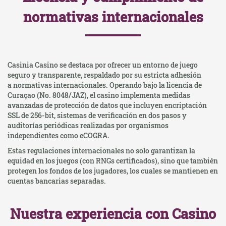
normativas internacionales
Casinia Casino se destaca por ofrecer un entorno de juego
seguro y transparente, respaldado por su estricta adhesión
a normativas internacionales. Operando bajo la licencia de
Curaçao (No. 8048/JAZ), el casino implementa medidas
avanzadas de protección de datos que incluyen encriptación
SSL de 256-bit, sistemas de verificación en dos pasos y
auditorías periódicas realizadas por organismos
independientes como eCOGRA.
Estas regulaciones internacionales no solo garantizan la
equidad en los juegos (con RNGs certificados), sino que también
protegen los fondos de los jugadores, los cuales se mantienen en
cuentas bancarias separadas.
Nuestra experiencia con Casino