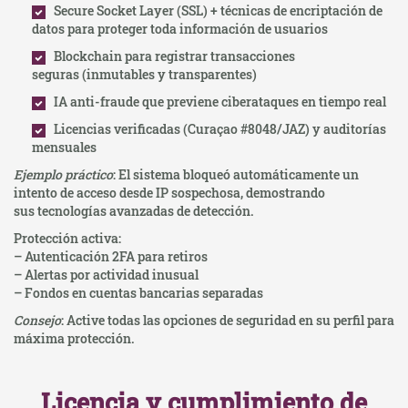
Secure Socket Layer (SSL) + técnicas de encriptación de
datos para proteger toda información de usuarios
Blockchain para registrar transacciones
seguras (inmutables y transparentes)
IA anti-fraude que previene ciberataques en tiempo real
Licencias verificadas (Curaçao #8048/JAZ) y auditorías
mensuales
Ejemplo práctico
: El sistema bloqueó automáticamente un
intento de acceso desde IP sospechosa, demostrando
sus tecnologías avanzadas de detección.
Protección activa:
– Autenticación 2FA para retiros
– Alertas por actividad inusual
– Fondos en cuentas bancarias separadas
Consejo
: Active todas las opciones de seguridad en su perfil para
máxima protección.
Licencia y cumplimiento de