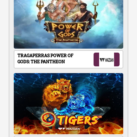
Jugar Gratis
TRAGAPERRAS POWER OF
GODS: THE PANTHEON