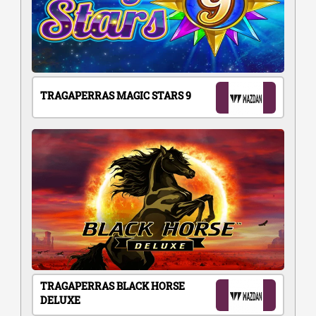
Jugar Gratis
TRAGAPERRAS MAGIC STARS 9
Jugar Gratis
TRAGAPERRAS BLACK HORSE
DELUXE