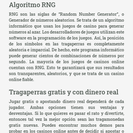
Algoritmo RNG
RNG son las siglas de “Random Number Generator”, o
Generador de números aleatorios. Se trata de un algoritmo
informático que usan los juegos de casino para generar
números al azar. Los desarrolladores de juegos utilizan este
software en la programación de los juegos. Así, la posición
de los símbolos en las tragaperras es completamente
aleatoria e imparcial. De hecho, este programa informático
puede generar cientos de combinaciones de números por
segundo. La mayoría de los juegos de casinos online
cuentan con RNG. Esto te garantizará que sus resultados
son transparentes, aleatorios, y que se trata de un casino
online fiable.
Tragaperras gratis y con dinero real
Jugar gratis o apostando dinero real dependerá de cada
jugador. Ambas opciones tienen sus ventajas y
desventajas. Si lo que quieres es pasar el rato y divertirte,
entonces tal vez la mejor opción sean las tragamonedas
gratis nuevas. Puedes encontrar muchos demos para
probar en los casinos online antes de decidir si apostar o