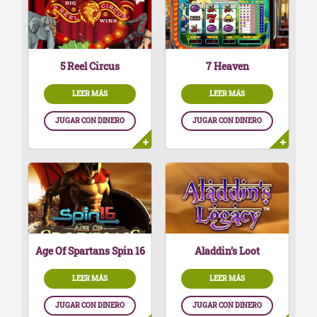
5 Reel Circus
7 Heaven
LEER MÁS
LEER MÁS
JUGAR CON DINERO
JUGAR CON DINERO
Age Of Spartans Spin 16
Aladdin’s Loot
LEER MÁS
LEER MÁS
JUGAR CON DINERO
JUGAR CON DINERO