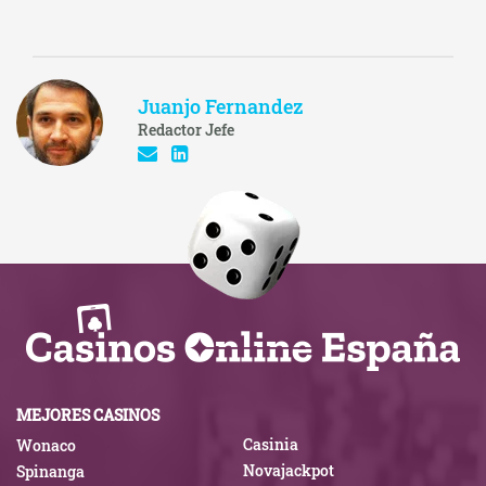
Juanjo Fernandez
Redactor Jefe
MEJORES CASINOS
Casinia
Wonaco
Novajackpot
Spinanga