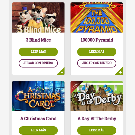
3 Blind Mice
100000 Pyramid
LEER MÁS
LEER MÁS
JUGAR CON DINERO
JUGAR CON DINERO
A Christmas Carol
A Day At The Derby
LEER MÁS
LEER MÁS