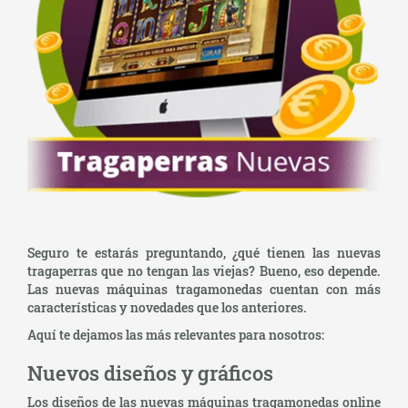
Seguro te estarás preguntando, ¿qué tienen las nuevas
tragaperras que no tengan las viejas? Bueno, eso depende.
Las nuevas máquinas tragamonedas cuentan con más
características y novedades que los anteriores.
Aquí te dejamos las más relevantes para nosotros:
Nuevos diseños y gráficos
Los diseños de las nuevas máquinas tragamonedas online