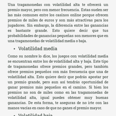
Una tragamonedas con volatilidad alta te ofrecerá un
premio mayor, pero con menor frecuencia. Estas suelen ser
las más comunes entre los casinos online porque ofrecen
premios de miles de euros y son más atractivas para los
jugadores. Sin embargo, la diferencia entre las ganancias
es bastante grande. Esto quiere decir que tus
probabilidades de ganancias pequeñas son menores que en
una tragamonedas de volatilidad media o baja.
Volatilidad media
Como su nombre lo dice, los juegos con volatilidad media
se encuentran entre los de volatilidad alta y baja. Este tipo
de tragamonedas ofrece premios grandes, pero también
ofrece premios pequeños con más frecuencia que una de
volatilidad alta. Esto quiere decir que podrás apostar por
un premio grande, pero aun así tendrás oportunidad de
ganar premios más pequeños en el camino. Si bien los
premios no son de miles como en las tragamonedas de
volatilidad alta, igual puedes obtener muy buenas
ganancias. De esta forma, te aseguras de no irte con las
manos vacías en caso de que no ganes el premio mayor.
Volatilidad baja