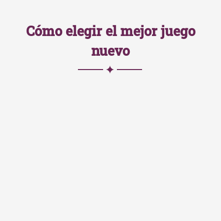
Cómo elegir el mejor juego
nuevo