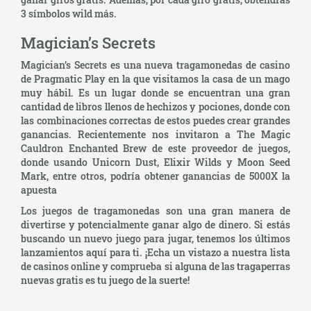
3 símbolos wild más.
Magician’s Secrets
Magician’s Secrets es una nueva tragamonedas de casino
de Pragmatic Play en la que visitamos la casa de un mago
muy hábil. Es un lugar donde se encuentran una gran
cantidad de libros llenos de hechizos y pociones, donde con
las combinaciones correctas de estos puedes crear grandes
ganancias. Recientemente nos invitaron a The Magic
Cauldron Enchanted Brew de este proveedor de juegos,
donde usando Unicorn Dust, Elixir Wilds y Moon Seed
Mark, entre otros, podría obtener ganancias de 5000X la
apuesta
Los juegos de tragamonedas son una gran manera de
divertirse y potencialmente ganar algo de dinero. Si estás
buscando un nuevo juego para jugar, tenemos los últimos
lanzamientos aquí para ti. ¡Echa un vistazo a nuestra lista
de casinos online y comprueba si alguna de las tragaperras
nuevas gratis es tu juego de la suerte!