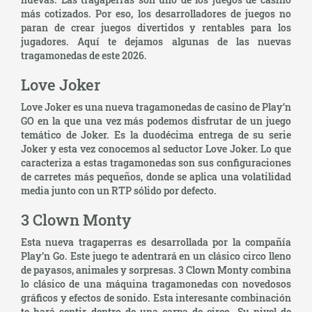
más cotizados. Por eso, los desarrolladores de juegos no
paran de crear juegos divertidos y rentables para los
jugadores. Aquí te dejamos algunas de las nuevas
tragamonedas de este 2026.
Love Joker
Love Joker es una nueva tragamonedas de casino de Play’n
GO en la que una vez más podemos disfrutar de un juego
temático de Joker. Es la duodécima entrega de su serie
Joker y esta vez conocemos al seductor Love Joker. Lo que
caracteriza a estas tragamonedas son sus configuraciones
de carretes más pequeños, donde se aplica una volatilidad
media junto con un RTP sólido por defecto.
3 Clown Monty
Esta nueva tragaperras es desarrollada por la compañía
Play’n Go. Este juego te adentrará en un clásico circo lleno
de payasos, animales y sorpresas. 3 Clown Monty combina
lo clásico de una máquina tragamonedas con novedosos
gráficos y efectos de sonido. Esta interesante combinación
te hará sentir dentro de una carpa de circo. Su nivel de