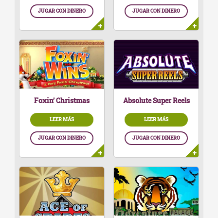
JUGAR CON DINERO
JUGAR CON DINERO
Foxin’ Christmas
Absolute Super Reels
LEER MÁS
LEER MÁS
JUGAR CON DINERO
JUGAR CON DINERO