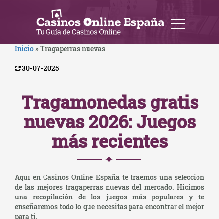
Inicio
»
Tragaperras nuevas
30-07-2025
Tragamonedas gratis
nuevas 2026: Juegos
más recientes
Aquí en Casinos Online España te traemos una selección
de las mejores tragaperras nuevas del mercado. Hicimos
una recopilación de los juegos más populares y te
enseñaremos todo lo que necesitas para encontrar el mejor
para ti.