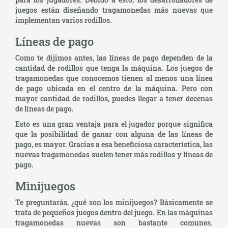
juegos están diseñando tragamonedas más nuevas que
implementan varios rodillos.
Líneas de pago
Como te dijimos antes, las líneas de pago dependen de la
cantidad de rodillos que tenga la máquina. Los juegos de
tragamonedas que conocemos tienen al menos una línea
de pago ubicada en el centro de la máquina. Pero con
mayor cantidad de rodillos, puedes llegar a tener decenas
de líneas de pago.
Esto es una gran ventaja para el jugador porque significa
que la posibilidad de ganar con alguna de las líneas de
pago, es mayor. Gracias a esa beneficiosa característica, las
nuevas tragamonedas suelen tener más rodillos y líneas de
pago.
Minijuegos
Te preguntarás, ¿qué son los minijuegos? Básicamente se
trata de pequeños juegos dentro del juego. En las máquinas
tragamonedas nuevas son bastante comunes.