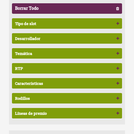
Borrar Todo
Tipo de slot
Desarrollador
Temática
RTP
Características
Rodillos
Líneas de premio