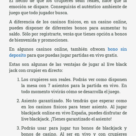
El hecho de que los crupieres sean reales, hace que la
emoción se dispare. Conseguirás el auténtico ambiente de
juego que todo jugador busca.
A diferencia de los casinos físicos, en un casino online,
puedes disponer de diferentes bonos para aumentar tu
saldo. Sólo por registrarte, verás que tienes opción a bonos
de bienvenida y promociones.
En algunos casinos online, también ofrecen
bono sin
deposito
para que puedas jugar partidas en vivo gratis.
Estas son algunas de las ventajas de jugar al live black
jack con crupier en directo:
Los crupieres son reales. Podrás ver como disponen
la mesa con 7 asientos para la partida en vivo. En
todo momento vivirás cómo se desarrolla el juego.
Asiento garantizado. No tendrás que esperar como
en los casinos físicos para tener asiento. Al jugar
blackjack online en vivo España, puedes disfrutar de
live blackjack. ¡Tienes garantizado el asiento!
Podrás usar para jugar tus bonos de blackjack y
bonos de casino. Al ser en vivo y con crupieres