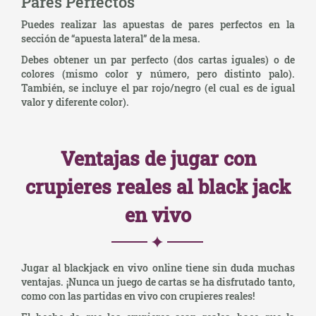
Pares Perfectos
Puedes realizar las apuestas de pares perfectos en la
sección de “apuesta lateral” de la mesa.
Debes obtener un par perfecto (dos cartas iguales) o de
colores (mismo color y número, pero distinto palo).
También, se incluye el par rojo/negro (el cual es de igual
valor y diferente color).
Ventajas de jugar con
crupieres reales al black jack
en vivo
Jugar al blackjack en vivo online tiene sin duda muchas
ventajas. ¡Nunca un juego de cartas se ha disfrutado tanto,
como con las partidas en vivo con crupieres reales!