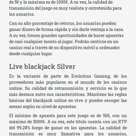
de 5€ y la máxima es de 1000€. A su vez, la calidad de
transmisión del juego es muy realista y entretenida para
los usuarios.
Con su alto porcentaje de retorno, los usuarios pueden
ganar dinero de forma rápida y sin darle ventaja a la casa.
A su vez, tienen grandes oportunidades de hacer apuestas
de casi cualquier monto al jugar. Podrán sentirse en un
casino real a través de su dispositivo móvil u ordenador
desde cualquier lugar.
Live blackjack Silver
Es la variante de parte de Evolution Gaming, de los
proveedores más populares en el mundo de los casinos
online. Su calidad de retransmisión y servicio es lo que
más destaca entre sus características. Mantiene las reglas
básicas del blackjack online en vivo y puedes escoger las
mesas según su nivel de apuestas.
El mínimo de apuesta para este juego es de 50€, con un
máximo de 5000€. A su vez, este título cuenta con un RTP
del 99,28% luego de ganar en las apuestas. La calidad de
transmisión es muy llamativa para los usuarios,