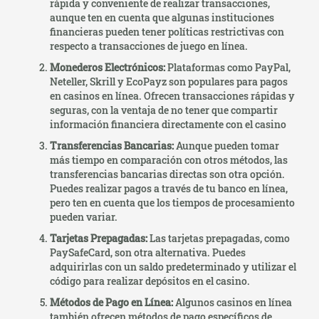
rápida y conveniente de realizar transacciones,
aunque ten en cuenta que algunas instituciones
financieras pueden tener políticas restrictivas con
respecto a transacciones de juego en línea.
Monederos Electrónicos:
Plataformas como PayPal,
Neteller, Skrill y EcoPayz son populares para pagos
en casinos en línea. Ofrecen transacciones rápidas y
seguras, con la ventaja de no tener que compartir
información financiera directamente con el casino
Transferencias Bancarias:
Aunque pueden tomar
más tiempo en comparación con otros métodos, las
transferencias bancarias directas son otra opción.
Puedes realizar pagos a través de tu banco en línea,
pero ten en cuenta que los tiempos de procesamiento
pueden variar.
Tarjetas Prepagadas:
Las tarjetas prepagadas, como
PaySafeCard, son otra alternativa. Puedes
adquirirlas con un saldo predeterminado y utilizar el
código para realizar depósitos en el casino.
Métodos de Pago en Línea:
Algunos casinos en línea
también ofrecen métodos de pago específicos de