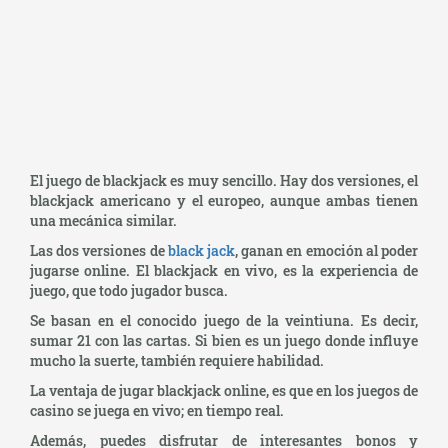
El juego de blackjack es muy sencillo. Hay dos versiones, el
blackjack americano y el europeo, aunque ambas tienen
una mecánica similar.
Las dos versiones de
black jack
, ganan en emoción al poder
jugarse online. El blackjack en vivo, es la experiencia de
juego, que todo jugador busca.
Se basan en el conocido juego de la veintiuna. Es decir,
sumar 21 con las cartas. Si bien es un juego donde influye
mucho la suerte, también requiere habilidad.
La ventaja de jugar blackjack online, es que en los juegos de
casino se juega en vivo; en tiempo real.
Además, puedes disfrutar de interesantes bonos y