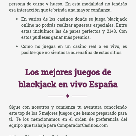
persona de carne y hueso. En esta modalidad no tendrás
esa interacción que te brinda una mayor confianza.
En varios de los casinos donde se juega blackjack
online no podrás realizar apuestas especiales. Entre
estas incluimos las de pares perfectos y 21+3. Con
estos pudieses ganar más premios.
Como no juegas en un casino real o en vivo, es
posible que no sientas la adrenalina de estos sitios.
Los mejores juegos de
blackjack en vivo España
Sigue con nosotros y comienza tu aventura conociendo
este top de los 5 mejores juegos que hemos preparado para
ti. Te los mencionamos en el orden de preferencia del
equipo que trabaja para ComparadorCasinos.com