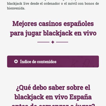
blackjack live desde el ordenador o el móvil con bonos de
bienvenida.
Mejores casinos españoles
para jugar blackjack en vivo
Índice de contenidos
¿Qué debo saber sobre el
blackjack en vivo España