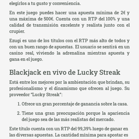
elegirlos a tu gusto y conveniencia.
En este juego puedes hacer una apuesta mínima de 2€ y
una máxima de 500€. Cuenta con un RTP del 100% y una
calidad de transmisión excelente y realista junto con el
crupier.
Ezugi es uno de los títulos con el RTP más alto de todos y
con un buen rango de apuestas. El usuario se sentirá en un
casino real, viviendo la adrenalina mientras apuesta y
gana en el juego.
Blackjack en vivo de Lucky Streak
Está entre los mejores por la ambientación que brindan, su
profesionalismo y el dinamismo que ofrecen al juego. Su
proveedor “Lucky Streak”:
Ofrece un gran porcentaje de ganancia sobre la casa.
Tiene una gran preocupación porque la apariencia
del juego sea de las más realistas del mercado.
Este título cuenta con un RTP del 99,39% luego de ganar en
las diversas apuestas. La cantidad mínima para apostar es