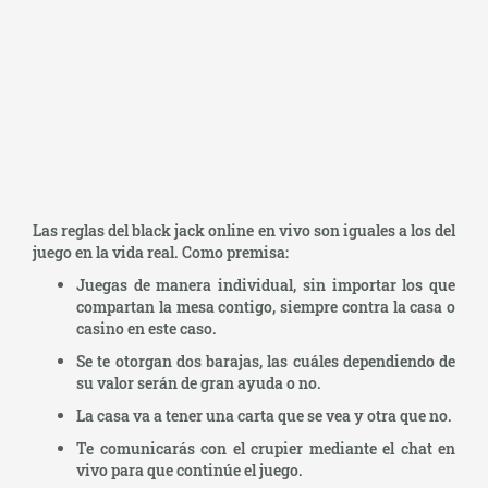
Las reglas del black jack online en vivo son iguales a los del
juego en la vida real. Como premisa:
Juegas de manera individual, sin importar los que
compartan la mesa contigo, siempre contra la casa o
casino en este caso.
Se te otorgan dos barajas, las cuáles dependiendo de
su valor serán de gran ayuda o no.
La casa va a tener una carta que se vea y otra que no.
Te comunicarás con el crupier mediante el chat en
vivo para que continúe el juego.