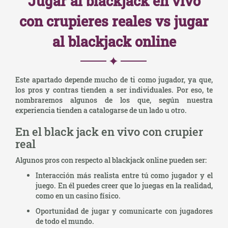
Jugar al blackjack en vivo
con crupieres reales vs jugar
al blackjack online
Este apartado depende mucho de ti como jugador, ya que,
los pros y contras tienden a ser individuales. Por eso, te
nombraremos algunos de los que, según nuestra
experiencia tienden a catalogarse de un lado u otro.
En el black jack en vivo con crupier
real
Algunos pros con respecto al blackjack online pueden ser:
Interacción más realista entre tú como jugador y el
juego. En él puedes creer que lo juegas en la realidad,
como en un casino físico.
Oportunidad de jugar y comunicarte con jugadores
de todo el mundo.