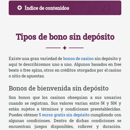
Índice de contenidos
Tipos de bono sin depósito
Existe una gran variedad de
bonos de casino
sin depósito y
aquí te describiremos uno a uno. Algunos basados en free
beats o free spins, otros en créditos otorgados por el casino
o sitio de apuestas.
Bonos de bienvenida sin depósito
Son bonos que los casinos obsequian a sus usuarios
cuando se registran. Sus valores varían entre 5€ y 50€ y
están sujetos a términos y condiciones preestablecidas.
Puedes obtener
5 euros gratis sin depósito
cumpliendo con
algunas condiciones. Dentro de dichas condiciones se
encuentran juegos disponibles, rollover y duración.