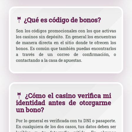
🤵 ¿Qué es código de bonos?
Son los códigos promocionales con los que activas
los casinos sin depósito. En general los encuentras
de manera directa en el sitio donde te ofrecen los
bonos. Es común que también puedas encontrarlos
a través de un correo de confirmación, o
contactando a la casa de apuestas.
🤵 ¿Cómo el casino verifica mi
identidad antes de otorgarme
un bono?
Por lo general es verificada con tu DNI o pasaporte.
En cualquiera de los dos casos, tus datos deben ser