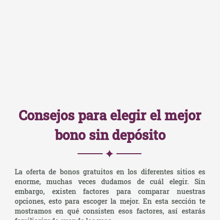
Consejos para elegir el mejor
bono sin depósito
La oferta de bonos gratuitos en los diferentes sitios es
enorme, muchas veces dudamos de cuál elegir. Sin
embargo, existen factores para comparar nuestras
opciones, esto para escoger la mejor. En esta sección te
mostramos en qué consisten esos factores, así estarás