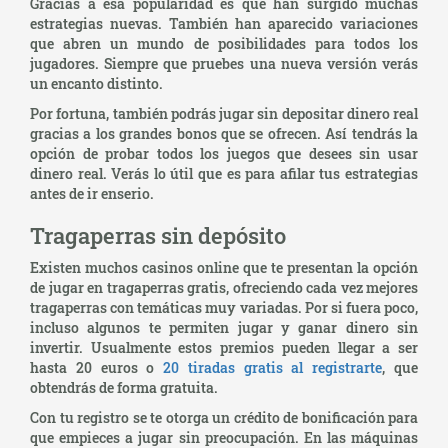
Gracias a esa popularidad es que han surgido muchas
estrategias nuevas. También han aparecido variaciones
que abren un mundo de posibilidades para todos los
jugadores. Siempre que pruebes una nueva versión verás
un encanto distinto.
Por fortuna, también podrás jugar sin depositar dinero real
gracias a los grandes bonos que se ofrecen. Así tendrás la
opción de probar todos los juegos que desees sin usar
dinero real. Verás lo útil que es para afilar tus estrategias
antes de ir enserio.
Tragaperras sin depósito
Existen muchos casinos online que te presentan la opción
de jugar en tragaperras gratis, ofreciendo cada vez mejores
tragaperras con temáticas muy variadas. Por si fuera poco,
incluso algunos te permiten jugar y ganar dinero sin
invertir. Usualmente estos premios pueden llegar a ser
hasta 20 euros o
20 tiradas gratis al registrarte
, que
obtendrás de forma gratuita.
Con tu registro se te otorga un crédito de bonificación para
que empieces a jugar sin preocupación. En las máquinas