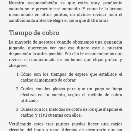
Nuestra recomendación es que estés muy pendiente
cuando se te presente ese momento. Y como te lo hemos
mencionado en otros puntos, no olvides revisar todo el
condicionado antes de elegir el bono que disfrutarás.
Tiempo de cobro
La mayoría de nosotros cuando obtenemos una ganancia
jugando, queremos ver que ese dinero este a nuestra
disposición lo antes posible. Por ello te recomendamos que
revises el condicionado de los bonos que elijas probar y
chequees:
Cómo son los tiempos de espera que establece el
casino al momento de cobrar.
Cuáles son los plazos para que un pago se haga
efectivo en tu cuenta, según el método de cobro
utilizado.
Cuáles son los métodos de cobro de los que dispone el
casino, y si tú cuentas con ellos.
Verificando estos tres puntos puedes hacer una mejor
elección del bono a usar. Además de asegurarte que no