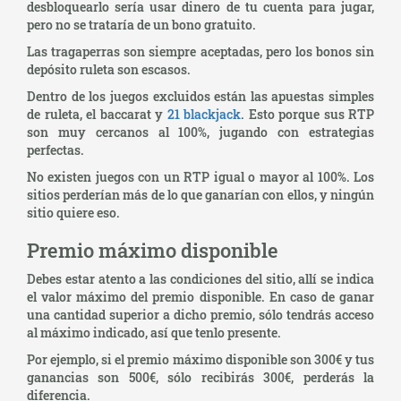
desbloquearlo sería usar dinero de tu cuenta para jugar,
pero no se trataría de un bono gratuito.
Las tragaperras son siempre aceptadas, pero los bonos sin
depósito ruleta son escasos.
Dentro de los juegos excluidos están las apuestas simples
de ruleta, el baccarat y
21 blackjack
. Esto porque sus RTP
son muy cercanos al 100%, jugando con estrategias
perfectas.
No existen juegos con un RTP igual o mayor al 100%. Los
sitios perderían más de lo que ganarían con ellos, y ningún
sitio quiere eso.
Premio máximo disponible
Debes estar atento a las condiciones del sitio, allí se indica
el valor máximo del premio disponible. En caso de ganar
una cantidad superior a dicho premio, sólo tendrás acceso
al máximo indicado, así que tenlo presente.
Por ejemplo, si el premio máximo disponible son 300€ y tus
ganancias son 500€, sólo recibirás 300€, perderás la
diferencia.