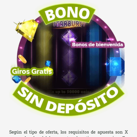
Según el tipo de oferta, los requisitos de apuesta son X