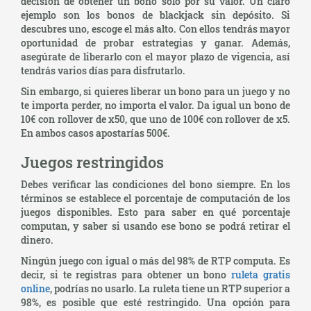
decisión de obtener un bono sólo por su valor. Un claro
ejemplo son los bonos de blackjack sin depósito. Si
descubres uno, escoge el más alto. Con ellos tendrás mayor
oportunidad de probar estrategias y ganar. Además,
asegúrate de liberarlo con el mayor plazo de vigencia, así
tendrás varios días para disfrutarlo.
Sin embargo, si quieres liberar un bono para un juego y no
te importa perder, no importa el valor. Da igual un bono de
10€ con rollover de x50, que uno de 100€ con rollover de x5.
En ambos casos apostarías 500€.
Juegos restringidos
Debes verificar las condiciones del bono siempre. En los
términos se establece el porcentaje de computación de los
juegos disponibles. Esto para saber en qué porcentaje
computan, y saber si usando ese bono se podrá retirar el
dinero.
Ningún juego con igual o más del 98% de RTP computa. Es
decir, si te registras para obtener un bono
ruleta gratis
online
, podrías no usarlo. La ruleta tiene un RTP superior a
98%, es posible que esté restringido. Una opción para