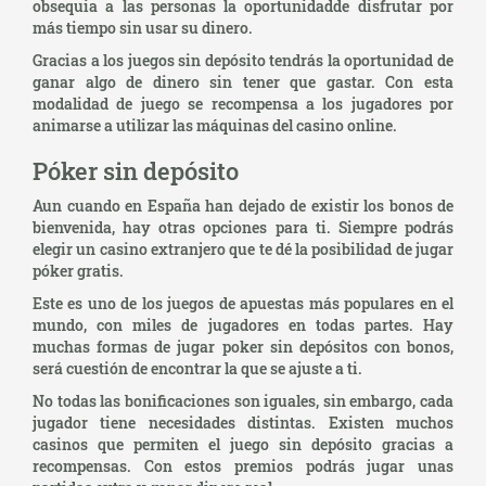
obsequia a las personas la oportunidadde disfrutar por
más tiempo sin usar su dinero.
Gracias a los juegos sin depósito tendrás la oportunidad de
ganar algo de dinero sin tener que gastar. Con esta
modalidad de juego se recompensa a los jugadores por
animarse a utilizar las máquinas del casino online.
Póker sin depósito
Aun cuando en España han dejado de existir los bonos de
bienvenida, hay otras opciones para ti. Siempre podrás
elegir un casino extranjero que te dé la posibilidad de jugar
póker gratis.
Este es uno de los juegos de apuestas más populares en el
mundo, con miles de jugadores en todas partes. Hay
muchas formas de jugar poker sin depósitos con bonos,
será cuestión de encontrar la que se ajuste a ti.
No todas las bonificaciones son iguales, sin embargo, cada
jugador tiene necesidades distintas. Existen muchos
casinos que permiten el juego sin depósito gracias a
recompensas. Con estos premios podrás jugar unas