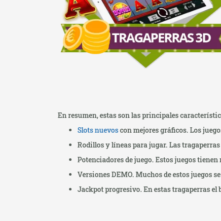
En resumen, estas son las principales característi
Slots nuevos
con mejores gráficos. Los juego
Rodillos y líneas para jugar. Las tragaperra
Potenciadores de juego. Estos juegos tienen
Versiones DEMO. Muchos de estos juegos se 
Jackpot progresivo. En estas tragaperras el