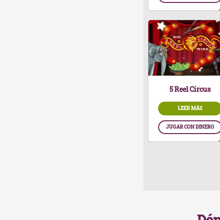
5 Reel Circus
LEER MÁS
JUGAR CON DINERO
Dón