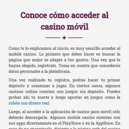
Conoce cómo acceder al
casino móvil
Como te lo explicamos al inicio, es muy sencillo acceder al
mobile casino. Lo primero que debes hacer es buscar la
página que mejor se adapte a tus gustos. Una vez que lo
hayas elegido, regístrate. Toma en cuenta que concederás
datos personales a la plataforma.
Una vez realizado tu registro, podrás hacer tu primer
depósito y comenzar a jugar. En ciertos casos, algunos
casinos online cuentan con juegos sin depósito. Puedes
probar ahí tu suerte y luego apostar en juegos como la
ruleta con dinero real
.
Luego, al acceder a la aplicación de casino para móvil sólo
deberás descargarla. Algunos mobile casino cuentan con
sus apps directamente en el PlayStore o en la AppStore. En
caso de no encontrarla, dirígete a la página web del casino