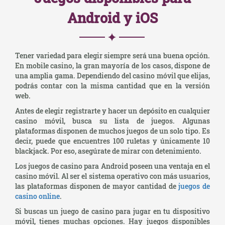
Android y iOS
Tener variedad para elegir siempre será una buena opción.
En mobile casino, la gran mayoría de los casos, dispone de
una amplia gama. Dependiendo del casino móvil que elijas,
podrás contar con la misma cantidad que en la versión
web.
Antes de elegir registrarte y hacer un depósito en cualquier
casino móvil, busca su lista de juegos. Algunas
plataformas disponen de muchos juegos de un solo tipo. Es
decir, puede que encuentres 100 ruletas y únicamente 10
blackjack. Por eso, asegúrate de mirar con detenimiento.
Los juegos de casino para Android poseen una ventaja en el
casino móvil. Al ser el sistema operativo con más usuarios,
las plataformas disponen de mayor cantidad de
juegos de
casino online
.
Si buscas un juego de casino para jugar en tu dispositivo
móvil, tienes muchas opciones. Hay juegos disponibles