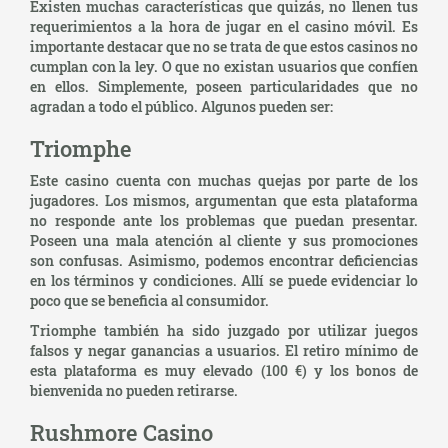
Existen muchas características que quizás, no llenen tus
requerimientos a la hora de jugar en el casino móvil. Es
importante destacar que no se trata de que estos casinos no
cumplan con la ley. O que no existan usuarios que confíen
en ellos. Simplemente, poseen particularidades que no
agradan a todo el público. Algunos pueden ser:
Triomphe
Este casino cuenta con muchas quejas por parte de los
jugadores. Los mismos, argumentan que esta plataforma
no responde ante los problemas que puedan presentar.
Poseen una mala atención al cliente y sus promociones
son confusas. Asimismo, podemos encontrar deficiencias
en los términos y condiciones. Allí se puede evidenciar lo
poco que se beneficia al consumidor.
Triomphe también ha sido juzgado por utilizar juegos
falsos y negar ganancias a usuarios. El retiro mínimo de
esta plataforma es muy elevado (100 €) y los bonos de
bienvenida no pueden retirarse.
Rushmore Casino