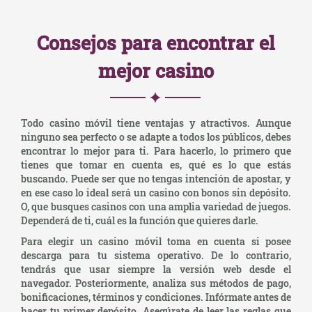
Consejos para encontrar el
mejor casino
Todo casino móvil tiene ventajas y atractivos. Aunque
ninguno sea perfecto o se adapte a todos los públicos, debes
encontrar lo mejor para ti. Para hacerlo, lo primero que
tienes que tomar en cuenta es, qué es lo que estás
buscando. Puede ser que no tengas intención de apostar, y
en ese caso lo ideal será un casino con bonos sin depósito.
O, que busques casinos con una amplia variedad de juegos.
Dependerá de ti, cuál es la función que quieres darle.
Para elegir un casino móvil toma en cuenta si posee
descarga para tu sistema operativo. De lo contrario,
tendrás que usar siempre la versión web desde el
navegador. Posteriormente, analiza sus métodos de pago,
bonificaciones, términos y condiciones. Infórmate antes de
hacer tu primer depósito. Asegúrate de leer las reglas que