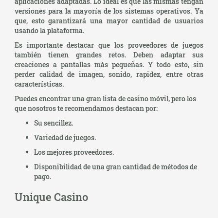
aplicaciones adaptadas. Lo ideal es que las mismas tengan
versiones para la mayoría de los sistemas operativos. Ya
que, esto garantizará una mayor cantidad de usuarios
usando la plataforma.
Es importante destacar que los proveedores de juegos
también tienen grandes retos. Deben adaptar sus
creaciones a pantallas más pequeñas. Y todo esto, sin
perder calidad de imagen, sonido, rapidez, entre otras
características.
Puedes encontrar una gran lista de casino móvil, pero los
que nosotros te recomendamos destacan por:
Su sencillez.
Variedad de juegos.
Los mejores proveedores.
Disponibilidad de una gran cantidad de métodos de
pago.
Unique Casino