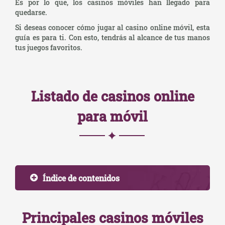
Es por lo que, los casinos móviles han llegado para
quedarse.
Si deseas conocer cómo jugar al casino online móvil, esta
guía es para ti. Con esto, tendrás al alcance de tus manos
tus juegos favoritos.
Listado de casinos online
para móvil
Índice de contenidos
Principales casinos móviles