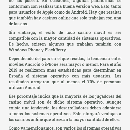
no las poseen. En ocasiones, algunas plataformas se
conforman con realizar una buena versión web. Esto, tanto
para usuarios de Apple como de Android. Hay que resaltar
que también hay casinos online que solo trabajan con una
de las dos.
Sin embargo, el éxito de todo casino móvil es ser
compatible con la mayor cantidad de sistemas operativos.
De hecho, existen algunos que trabajan también con
Windows Phone y BlackBerry.
Dependiendo del país en el que residas, la tendencia entre
móviles Android o iPhone será mayor o menor. Para el año
2019 se realizaron unas estadísticas para determinar en
España el sistema operativo con más usuarios. Los
resultados arrojaron que al menos el 70% de personas
utilizan Android.
Ese porcentaje indica que la mayoría de los jugadores del
casino móvil son de dicho sistema operativo. Aunque
exista una tendencia, los desarrolladores deben adaptarse
a todos los sistemas operativos. Esto otorgará ventajas a
los casinos online que ofrezcan la mayor cantidad de ellos.
Como ya mencionamos, son varios los sistemas operativos