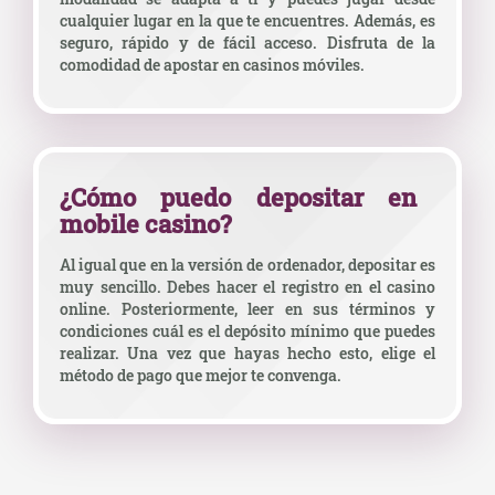
cualquier lugar en la que te encuentres. Además, es
seguro, rápido y de fácil acceso. Disfruta de la
comodidad de apostar en casinos móviles.
¿Cómo puedo depositar en
mobile casino?
Al igual que en la versión de ordenador, depositar es
muy sencillo. Debes hacer el registro en el casino
online. Posteriormente, leer en sus términos y
condiciones cuál es el depósito mínimo que puedes
realizar. Una vez que hayas hecho esto, elige el
método de pago que mejor te convenga.