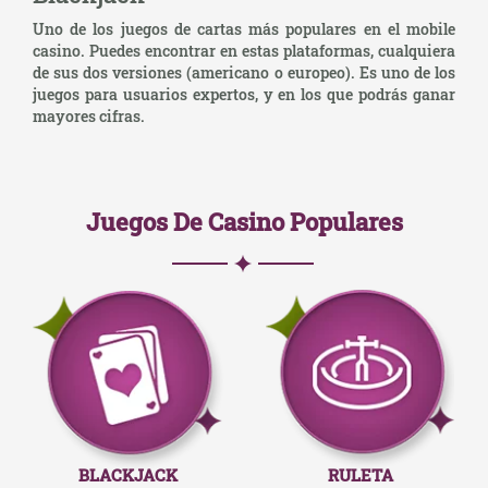
Uno de los juegos de cartas más populares en el mobile
casino. Puedes encontrar en estas plataformas, cualquiera
de sus dos versiones (americano o europeo). Es uno de los
juegos para usuarios expertos, y en los que podrás ganar
mayores cifras.
Juegos De Casino Populares
BLACKJACK
RULETA