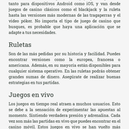
tanto para dispositivos Android como iOS, y van desde
juegos de casino clásicos como el blackjack y la ruleta
hasta las versiones más modernas de las tragaperras y el
video póker. No importa el tipo de juego de casino que
busques, es probable que haya una aplicación que se
adapte a tus necesidades.
Ruletas
Son de las más pedidas por su historia y facilidad. Puedes
encontrar versiones como la europea, francesa o
americana. Además, en su mayoría están disponibles para
cualquier sistema operativo. En las ruletas podrás obtener
grandes sumas de dinero. Asegúrate de realizar buenas
estrategias en tus partidas.
Juegos en vivo
Los juegos en tiempo real atraen a muchos usuarios. Esto
se debe a la sensación de experimentar las apuestas al
momento. Sintiendo verdadera presión y adrenalina. Cada
vez son más las partidas en vivo que puedes encontrar en el
casino móvil. Estos juegos en vivo se han vuelto más