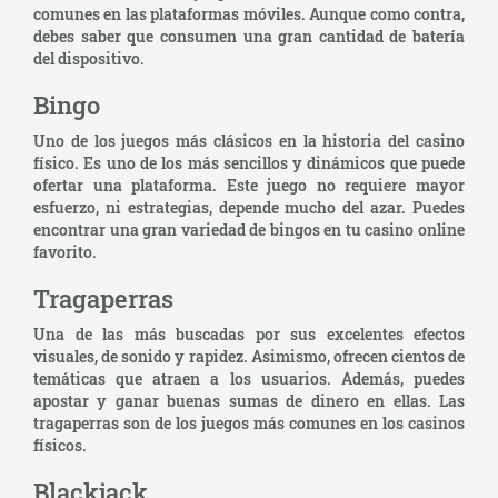
comunes en las plataformas móviles. Aunque como contra,
debes saber que consumen una gran cantidad de batería
del dispositivo.
Bingo
Uno de los juegos más clásicos en la historia del casino
físico. Es uno de los más sencillos y dinámicos que puede
ofertar una plataforma. Este juego no requiere mayor
esfuerzo, ni estrategias, depende mucho del azar. Puedes
encontrar una gran variedad de bingos en tu casino online
favorito.
Tragaperras
Una de las más buscadas por sus excelentes efectos
visuales, de sonido y rapidez. Asimismo, ofrecen cientos de
temáticas que atraen a los usuarios. Además, puedes
apostar y ganar buenas sumas de dinero en ellas. Las
tragaperras son de los juegos más comunes en los casinos
físicos.
Blackjack