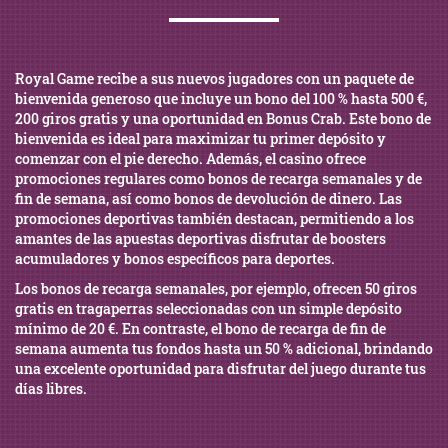
Royal Game recibe a sus nuevos jugadores con un paquete de
bienvenida generoso que incluye un bono del 100 % hasta 500 €,
200 giros gratis y una oportunidad en Bonus Crab. Este bono de
bienvenida es ideal para maximizar tu primer depósito y
comenzar con el pie derecho. Además, el casino ofrece
promociones regulares como bonos de recarga semanales y de
fin de semana, así como bonos de devolución de dinero. Las
promociones deportivas también destacan, permitiendo a los
amantes de las apuestas deportivas disfrutar de boosters
acumuladores y bonos específicos para deportes.
Los bonos de recarga semanales, por ejemplo, ofrecen 50 giros
gratis en tragaperras seleccionadas con un simple depósito
mínimo de 20 €. En contraste, el bono de recarga de fin de
semana aumenta tus fondos hasta un 50 % adicional, brindando
una excelente oportunidad para disfrutar del juego durante tus
días libres.