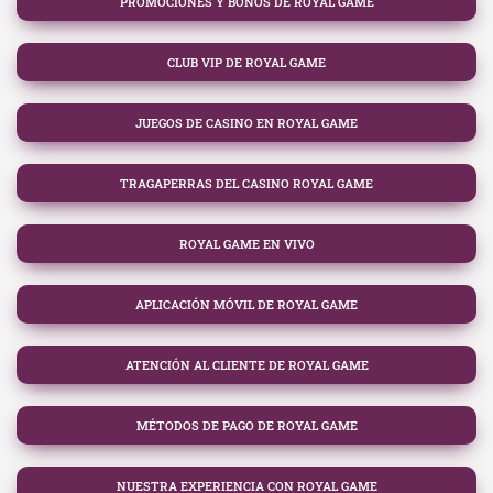
PROMOCIONES Y BONOS DE ROYAL GAME
CLUB VIP DE ROYAL GAME
JUEGOS DE CASINO EN ROYAL GAME
TRAGAPERRAS DEL CASINO ROYAL GAME
ROYAL GAME EN VIVO
APLICACIÓN MÓVIL DE ROYAL GAME
ATENCIÓN AL CLIENTE DE ROYAL GAME
MÉTODOS DE PAGO DE ROYAL GAME
NUESTRA EXPERIENCIA CON ROYAL GAME