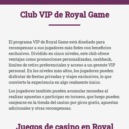
Club VIP de Royal Game
El programa VIP de Royal Game está diseñado para
recompensar a sus jugadores más fieles con beneficios
exclusivos. Dividido en cinco niveles, este club ofrece
ventajas como promociones personalizadas, cashback,
límites de retiro preferenciales y acceso a un gerente VIP
personal. En los niveles más altos, los jugadores pueden
disfrutar de fiestas privadas y viajes exclusivos, lo que
convierte la experiencia en algo realmente único.
Los jugadores también pueden acumular monedas al
realizar apuestas o participar en torneos, que luego pueden
canjearse en la tienda del casino por giros gratis, apuestas
adicionales y otras recompensas.
Juegos de casino en Royal