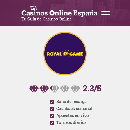
2.3/5
Bono de recarga
Cashback semanal
Apuestas en vivo
Torneos diarios