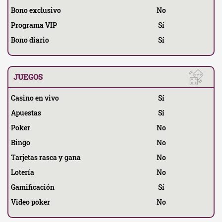
Bono exclusivo
No
Programa VIP
Sí
Bono diario
Sí
JUEGOS
Casino en vivo
Sí
Apuestas
Sí
Poker
No
Bingo
No
Tarjetas rasca y gana
No
Lotería
No
Gamificación
Sí
Video poker
No