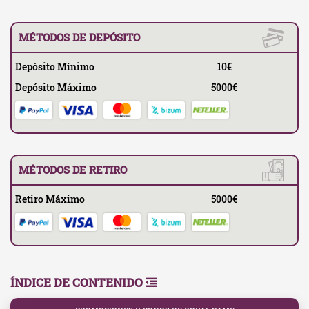
MÉTODOS DE DEPÓSITO
Depósito Mínimo
10€
Depósito Máximo
5000€
MÉTODOS DE RETIRO
Retiro Máximo
5000€
ÍNDICE DE CONTENIDO