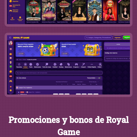
Promociones y bonos de Royal
Game