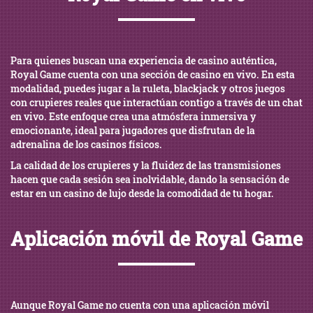
Para quienes buscan una experiencia de casino auténtica,
Royal Game cuenta con una sección de casino en vivo. En esta
modalidad, puedes jugar a la ruleta, blackjack y otros juegos
con crupieres reales que interactúan contigo a través de un chat
en vivo. Este enfoque crea una atmósfera inmersiva y
emocionante, ideal para jugadores que disfrutan de la
adrenalina de los casinos físicos.
La calidad de los crupieres y la fluidez de las transmisiones
hacen que cada sesión sea inolvidable, dando la sensación de
estar en un casino de lujo desde la comodidad de tu hogar.
Aplicación móvil de Royal Game
Aunque Royal Game no cuenta con una aplicación móvil