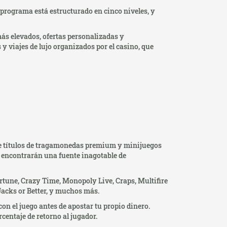
programa está estructurado en cinco niveles, y
más elevados, ofertas personalizadas y
y viajes de lujo organizados por el casino, que
 de títulos de tragamonedas premium y minijuegos
s encontrarán una fuente inagotable de
tune, Crazy Time, Monopoly Live, Craps, Multifire
 Jacks or Better, y muchos más.
on el juego antes de apostar tu propio dinero.
centaje de retorno al jugador.