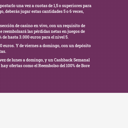
ostarlo una vez a cuotas de 1,5 o superiores para
o, deberás jugar estas cantidades 5 o 6 veces,
sección de casino en vivo, con un requisito de
e reembolsará las pérdidas netas en juegos de
 de hasta 3.000 euros para el nivel 5.
0 euros. Y de viernes a domingo, con un depósito
tas.
a vez de lunes a domingo, y un Cashback Semanal
 hay ofertas como el Reembolso del 100% de Bore