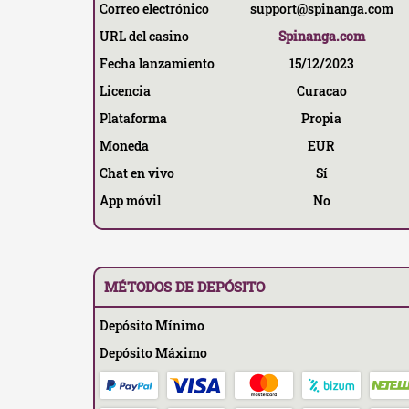
Correo electrónico
support@spinanga.com
URL del casino
Spinanga.com
Fecha lanzamiento
15/12/2023
Licencia
Curacao
Plataforma
Propia
Moneda
EUR
Chat en vivo
Sí
App móvil
No
MÉTODOS DE DEPÓSITO
Depósito Mínimo
Depósito Máximo