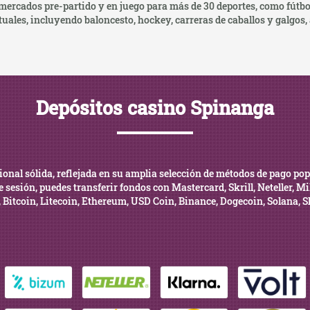
mercados pre-partido y en juego para más de 30 deportes, como fútbol,
uales, incluyendo baloncesto, hockey, carreras de caballos y galgos,
Depósitos casino Spinanga
onal sólida, reflejada en su amplia selección de métodos de pago pop
sesión, puedes transferir fondos con Mastercard, Skrill, Neteller, Mi
, Bitcoin, Litecoin, Ethereum, USD Coin, Binance, Dogecoin, Solana, S