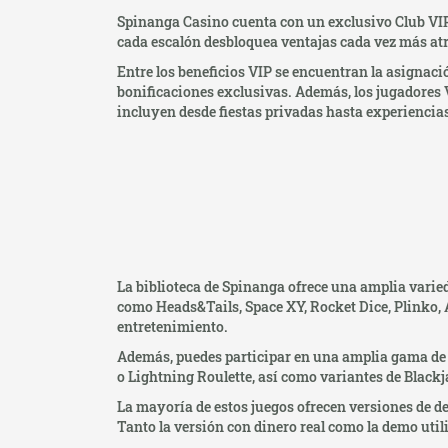
Spinanga Casino cuenta con un exclusivo Club VIP 
cada escalón desbloquea ventajas cada vez más atr
Entre los beneficios VIP se encuentran la asignació
bonificaciones exclusivas. Además, los jugadores VI
incluyen desde fiestas privadas hasta experiencias
La biblioteca de Spinanga ofrece una amplia varie
como Heads&Tails, Space XY, Rocket Dice, Plinko, A
entretenimiento.
Además, puedes participar en una amplia gama de 
o Lightning Roulette, así como variantes de Blackj
La mayoría de estos juegos ofrecen versiones de de
Tanto la versión con dinero real como la demo util