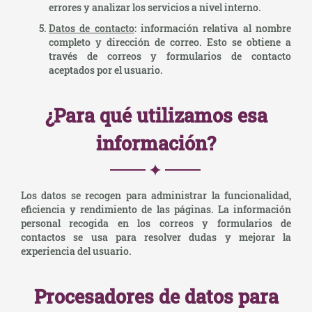
errores y analizar los servicios a nivel interno.
Datos de contacto
: información relativa al nombre
completo y dirección de correo. Esto se obtiene a
través de correos y formularios de contacto
aceptados por el usuario.
¿Para qué utilizamos esa
información?
Los datos se recogen para administrar la funcionalidad,
eficiencia y rendimiento de las páginas. La información
personal recogida en los correos y formularios de
contactos se usa para resolver dudas y mejorar la
experiencia del usuario.
Procesadores de datos para