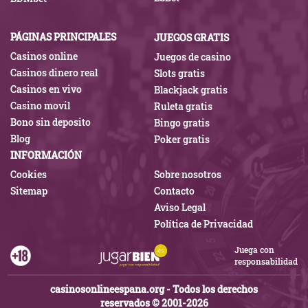
PÁGINAS PRINCIPALES
JUEGOS GRATIS
Casinos online
Juegos de casino
Casinos dinero real
Slots gratis
Casinos en vivo
Blackjack gratis
Casino movil
Ruleta gratis
Bono sin deposito
Bingo gratis
Blog
Poker gratis
INFORMACIÓN
Cookies
Sobre nosotros
Sitemap
Contacto
Aviso Legal
Política de Privacidad
Juega con
responsabilidad
casinosonlineespana.org - Todos los derechos
reservados © 2001-2026