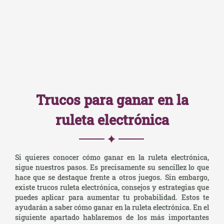
Trucos para ganar en la
ruleta electrónica
Si quieres conocer cómo ganar en la ruleta electrónica,
sigue nuestros pasos. Es precisamente su sencillez lo que
hace que se destaque frente a otros juegos. Sin embargo,
existe trucos ruleta electrónica, consejos y estrategias que
puedes aplicar para aumentar tu probabilidad. Estos te
ayudarán a saber cómo ganar en la ruleta electrónica. En el
siguiente apartado hablaremos de los más importantes