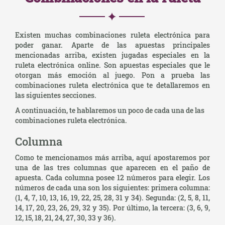
Existen muchas combinaciones ruleta electrónica para
poder ganar. Aparte de las apuestas principales
mencionadas arriba, existen jugadas especiales en la
ruleta electrónica online. Son apuestas especiales que le
otorgan más emoción al juego. Pon a prueba las
combinaciones ruleta electrónica que te detallaremos en
las siguientes secciones.
A continuación, te hablaremos un poco de cada una de las
combinaciones ruleta electrónica.
Columna
Como te mencionamos más arriba, aquí apostaremos por
una de las tres columnas que aparecen en el paño de
apuesta. Cada columna posee 12 números para elegir. Los
números de cada una son los siguientes: primera columna:
(1, 4, 7, 10, 13, 16, 19, 22, 25, 28, 31 y 34). Segunda: (2, 5, 8, 11,
14, 17, 20, 23, 26, 29, 32 y 35). Por último, la tercera: (3, 6, 9,
12, 15, 18, 21, 24, 27, 30, 33 y 36).