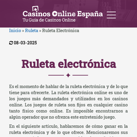
Inicio
»
Ruleta
»
Ruleta Electrónica
08-03-2025
Ruleta electrónica
Es el momento de hablar de la ruleta electrónica y de lo que
tiene para ofrecerte. La ruleta electrónica online es uno de
los juegos más demandados y utilizados en los casinos
online. Los juegos de ruleta son fijos en cualquier casino
tanto físico como online. Es imposible encontrarnos a
algún operador que no ofrezca este entretenido juego.
En el siguiente artículo, hablaremos de cómo ganar en la
ruleta electrónica y de lo que ofrece. Mencionaremos sus