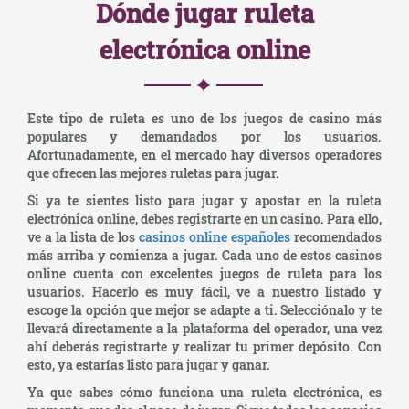
Dónde jugar ruleta
electrónica online
Este tipo de ruleta es uno de los juegos de casino más
populares y demandados por los usuarios.
Afortunadamente, en el mercado hay diversos operadores
que ofrecen las mejores ruletas para jugar.
Si ya te sientes listo para jugar y apostar en la ruleta
electrónica online, debes registrarte en un casino. Para ello,
ve a la lista de los
casinos online españoles
recomendados
más arriba y comienza a jugar. Cada uno de estos casinos
online cuenta con excelentes juegos de ruleta para los
usuarios. Hacerlo es muy fácil, ve a nuestro listado y
escoge la opción que mejor se adapte a ti. Selecciónalo y te
llevará directamente a la plataforma del operador, una vez
ahí deberás registrarte y realizar tu primer depósito. Con
esto, ya estarías listo para jugar y ganar.
Ya que sabes cómo funciona una ruleta electrónica, es