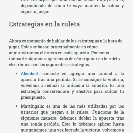
dependiendo de cómo te vaya mantén la calma y
sigue tu juego.
Estrategias en la ruleta
Ahora es momento de hablar de las estrategias a la hora de
jugar. Estas se basan principalmente en cómo
administramos el dinero en cada apuesta. Podemos
indicarte algunas sugerencias de cómo ganar en la ruleta
electrónica con las siguientes estrategias.
Alembert
: consiste en agregar una unidad a la
apuesta tras una pérdida. Si se consigue la victoria,
volvemos a reducir la unidad a la anterior. Es una
estrategia conservadora y efectiva para cuidar tu
presupuesto.
Martingala: es una de las más utilizadas por los
usuarios que juegan a la ruleta. Funciona de la
siguiente manera: debemos doblar la apuesta tras
una ronda perdida. Esto lo debemos aplicar hasta
que ganemos, una vez lograda la victoria, volvemos a