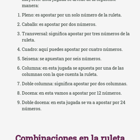
manera:
Pleno: es apostar por un solo número de la ruleta.
Caballo: es apostar por dos números.
Transversal: significa apostar por tres números de la
ruleta.
Cuadro: aquí puedes apostar por cuatro números.
Seisena: se apuestan por seis números.
Columna: en esta jugada se apuesta por una de las
columnas con la que cuenta la ruleta.
Doble columna: significa apostar por dos columnas.
Docena: en esta vamos a apostar por 12 números.
Doble docena: en esta jugada se va a apostar por 24
números.
Combinaciones en la ruleta