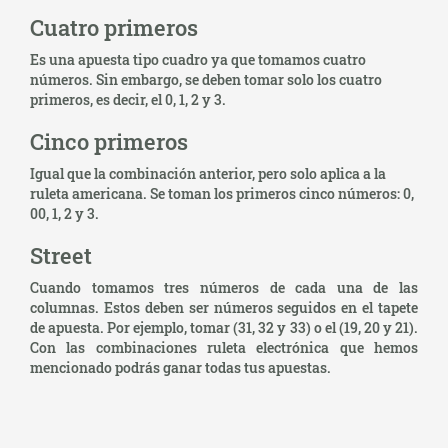
Cuatro primeros
Es una apuesta tipo cuadro ya que tomamos cuatro
números. Sin embargo, se deben tomar solo los cuatro
primeros, es decir, el 0, 1, 2 y 3.
Cinco primeros
Igual que la combinación anterior, pero solo aplica a la
ruleta americana. Se toman los primeros cinco números: 0,
00, 1, 2 y 3.
Street
Cuando tomamos tres números de cada una de las
columnas. Estos deben ser números seguidos en el tapete
de apuesta. Por ejemplo, tomar (31, 32 y 33) o el (19, 20 y 21).
Con las combinaciones ruleta electrónica que hemos
mencionado podrás ganar todas tus apuestas.