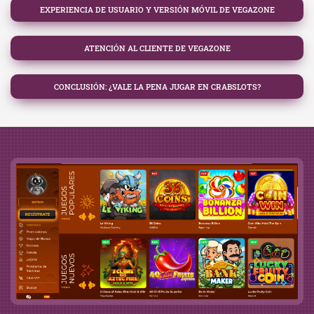
EXPERIENCIA DE USUARIO Y VERSIÓN MÓVIL DE VEGAZONE
ATENCIÓN AL CLIENTE DE VEGAZONE
CONCLUSIÓN: ¿VALE LA PENA JUGAR EN CRABSLOTS?