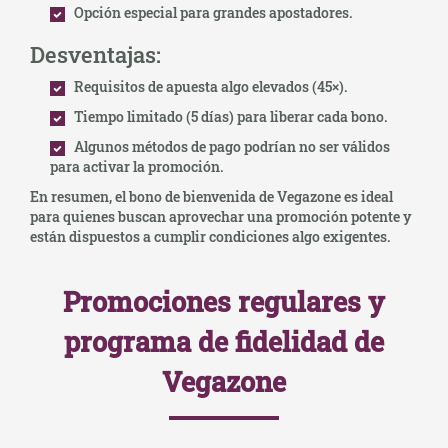
Opción especial para grandes apostadores.
Desventajas:
Requisitos de apuesta algo elevados (45×).
Tiempo limitado (5 días) para liberar cada bono.
Algunos métodos de pago podrían no ser válidos
para activar la promoción.
En resumen, el bono de bienvenida de Vegazone es ideal
para quienes buscan aprovechar una promoción potente y
están dispuestos a cumplir condiciones algo exigentes.
Promociones regulares y
programa de fidelidad de
Vegazone