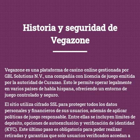
Historia y seguridad de
Vegazone
Vegazone es una plataforma de casino online gestionada por
GBL Solutions N.V., una compañía con licencia de juego emitida
por la autoridad de Curazao. Esto le permite operar legalmente
en varios países de habla hispana, ofreciendo un entorno de
juego controlado y seguro.
El sitio utiliza cifrado SSL para proteger todos los datos
personales y financieros de sus usuarios, además de aplicar
políticas de juego responsable. Entre ellas se incluyen límites de
depósito, opciones de autoexclusión y verificación de identidad
(KYC). Este último paso es obligatorio para poder realizar
retiradas y garantiza que solo usuarios verificados accedan a