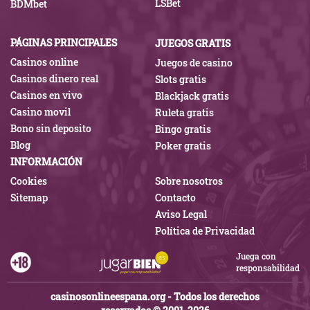
LSBet
BDMbet
PÁGINAS PRINCIPALES
JUEGOS GRATIS
Casinos online
Juegos de casino
Casinos dinero real
Slots gratis
Casinos en vivo
Blackjack gratis
Casino movil
Ruleta gratis
Bono sin deposito
Bingo gratis
Blog
Poker gratis
INFORMACIÓN
Cookies
Sobre nosotros
Sitemap
Contacto
Aviso Legal
Política de Privacidad
Juega con
responsabilidad
casinosonlineespana.org - Todos los derechos