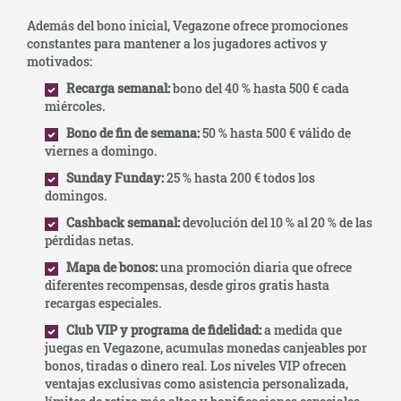
Además del bono inicial, Vegazone ofrece promociones
constantes para mantener a los jugadores activos y
motivados:
Recarga semanal:
bono del 40 % hasta 500 € cada
miércoles.
Bono de fin de semana:
50 % hasta 500 € válido de
viernes a domingo.
Sunday Funday:
25 % hasta 200 € todos los
domingos.
Cashback semanal:
devolución del 10 % al 20 % de las
pérdidas netas.
Mapa de bonos:
una promoción diaria que ofrece
diferentes recompensas, desde giros gratis hasta
recargas especiales.
Club VIP y programa de fidelidad:
a medida que
juegas en Vegazone, acumulas monedas canjeables por
bonos, tiradas o dinero real. Los niveles VIP ofrecen
ventajas exclusivas como asistencia personalizada,