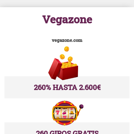
Vegazone
vegazone.com
260% HASTA 2.600€
260 GIROS GRATIS