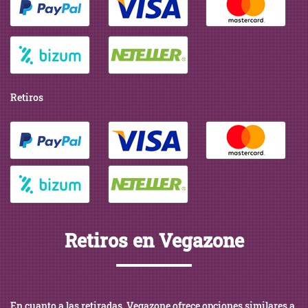
Retiros
Retiros en Vegazone
En cuanto a las retiradas, Vegazone ofrece opciones similares a