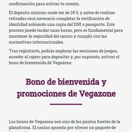
confirmación para activar tu cuenta.
El depósito mínimo suele ser de 20 €, y antes de realizar
retiradas será necesario completar la verificación de
identidad subiendo una copia del DNI o pasaporte. Este
proceso puede tardar unas horas, pero es fundamental para
mantener la seguridad del casino y cumplir con las
normativas internacionales.
Tras registrarte, podrás explorar las secciones de juegos,
acceder al cajero para depositar y, por supuesto, activar el
bono de bienvenida de Vegazone.
Bono de bienvenida y
promociones de Vegazone
Los bonos de Vegazone son uno de los puntos fuertes de la
plataforma. El casino apuesta por ofrecer un paquete de