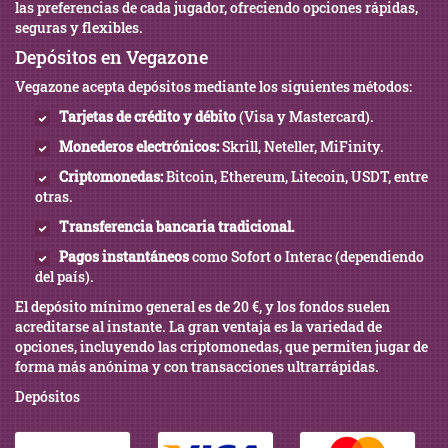
las preferencias de cada jugador, ofreciendo opciones rápidas,
seguras y flexibles.
Depósitos en Vegazone
Vegazone acepta depósitos mediante los siguientes métodos:
Tarjetas de crédito y débito
(Visa y Mastercard).
Monederos electrónicos:
Skrill, Neteller, MiFinity.
Criptomonedas:
Bitcoin, Ethereum, Litecoin, USDT, entre
otras.
Transferencia bancaria tradicional.
Pagos instantáneos
como Sofort o Interac (dependiendo
del país).
El depósito mínimo general es de 20 €, y los fondos suelen
acreditarse al instante. La gran ventaja es la variedad de
opciones, incluyendo las criptomonedas, que permiten jugar de
forma más anónima y con transacciones ultrarrápidas.
Depósitos