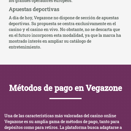
los grandes operadores europeos.
Apuestas deportivas
A día de hoy, Vegazone no dispone de sección de apuestas
deportivas. Su propuesta se centra exclusivamente en el
casino y el casino en vivo. No obstante, no se descarta que
en el futuro incorporen esta modalidad, ya que la marca ha
mostrado interés en ampliar su catálogo de
entretenimiento.
Métodos de pago en Vegazone
Una de las características más valoradas del casino online
Vegazone es su amplia gama de métodos de pago, tanto para
depósitos como para retiros. La plataforma busca adaptarse a