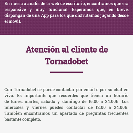
En nuestro anális de la web de escritorio, encontramos que era
responsive y muy funcional. Esperamos que, en breve,
dispongan de una App para los que disfrutamos jugando desde
el móvil.
Atención al cliente de
Tornadobet
Con Tornadobet se puede contactar por email o por su chat en
vivo. Es importante que recuerdes que tienen un horario
de lunes, martes, sábado y domingo de 16.00 a 24.00h. Los
miércoles y viernes puedes contactar de 12.00 a 24.00h.
También encontramos un apartado de preguntas frecuentes
bastante completo.