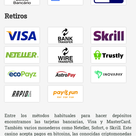
Retiros
Entre los métodos habituales para hacer depósitos
encontramos las tarjetas bancarias, Visa y MasterCard.
También varios monederos como Neteller, Sofort, o Skrill. Este
casino acepta pagos en bitcoins, las conocidas criptomonedas