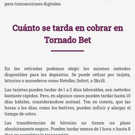
para transacciones digitales.
Cuánto se tarda en cobrar en
Tornado Bet
En las retiradas podemos elegir los mismos métodos
disponibles para los depósitos. Se puede retirar por tarjeta,
bitcoins o monederos como Neteller, Sofort, o Skrill.
Las tarjetas pueden tardar de 1 a 2 días laborables, son métodos
bastante rápidos. Pero, en algunos casos pueden tardar hasta 10
días hábiles, considerándose normal. Ten en cuenta, que las
horas o los días, como los festivos, pueden influir y alargar el
tiempo de cobro.
Las transferencias de bitcoins no tienen un plazo
absolutamente seguro. Pueden tardar menos de 1 hora o hasta 8
días en completar la transacción.