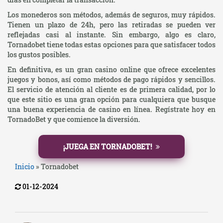
Los monederos son métodos, además de seguros, muy rápidos.
Tienen un plazo de 24h, pero las retiradas se pueden ver
reflejadas casi al instante. Sin embargo, algo es claro,
Tornadobet tiene todas estas opciones para que satisfacer todos
los gustos posibles.
En definitiva, es un gran casino online que ofrece excelentes
juegos y bonos, así como métodos de pago rápidos y sencillos.
El servicio de atención al cliente es de primera calidad, por lo
que este sitio es una gran opción para cualquiera que busque
una buena experiencia de casino en línea. Regístrate hoy en
TornadoBet y que comience la diversión.
¡JUEGA EN TORNADOBET!
Inicio
»
Tornadobet
01-12-2024