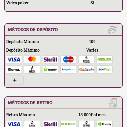
Video poker
Sí
MÉTODOS DE DEPÓSITO
Depósito Mínimo
10€
Depósito Máximo
Varies
MÉTODOS DE RETIRO
Retiro Máximo
18.000€ al mes