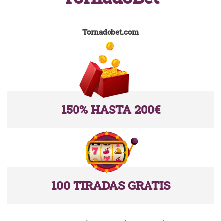
Tornadobet.com
150% HASTA 200€
100 TIRADAS GRATIS