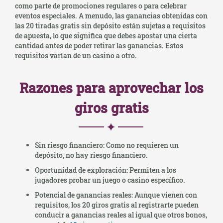
como parte de promociones regulares o para celebrar
eventos especiales. A menudo, las ganancias obtenidas con
las 20 tiradas gratis sin depósito están sujetas a requisitos
de apuesta, lo que significa que debes apostar una cierta
cantidad antes de poder retirar las ganancias. Estos
requisitos varían de un casino a otro.
Razones para aprovechar los
giros gratis
Sin riesgo financiero: Como no requieren un
depósito, no hay riesgo financiero.
Oportunidad de exploración: Permiten a los
jugadores probar un juego o casino específico.
Potencial de ganancias reales: Aunque vienen con
requisitos, los 20 giros gratis al registrarte pueden
conducir a ganancias reales al igual que otros bonos,