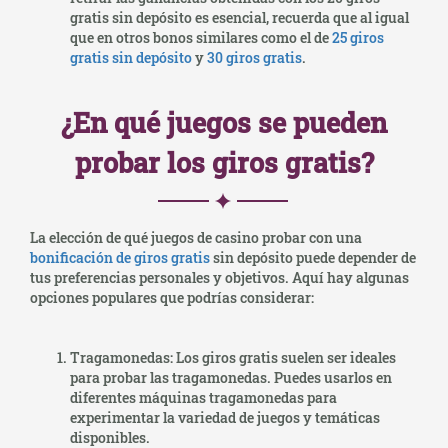
gratis sin depósito es esencial, recuerda que al igual
que en otros bonos similares como el de
25 giros
gratis sin depósito
y
30 giros gratis
.
¿En qué juegos se pueden
probar los giros gratis?
La elección de qué juegos de casino probar con una
bonificación de giros gratis
sin depósito puede depender de
tus preferencias personales y objetivos. Aquí hay algunas
opciones populares que podrías considerar:
Tragamonedas: Los giros gratis suelen ser ideales
para probar las tragamonedas. Puedes usarlos en
diferentes máquinas tragamonedas para
experimentar la variedad de juegos y temáticas
disponibles.