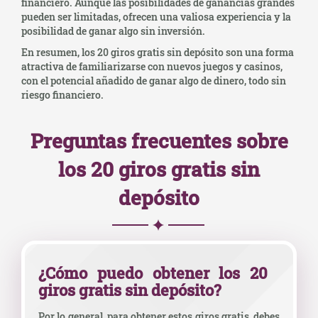
financiero. Aunque las posibilidades de ganancias grandes
pueden ser limitadas, ofrecen una valiosa experiencia y la
posibilidad de ganar algo sin inversión.
En resumen, los 20 giros gratis sin depósito son una forma
atractiva de familiarizarse con nuevos juegos y casinos,
con el potencial añadido de ganar algo de dinero, todo sin
riesgo financiero.
Preguntas frecuentes sobre
los 20 giros gratis sin
depósito
¿Cómo puedo obtener los 20
giros gratis sin depósito?
Por lo general, para obtener estos giros gratis, debes