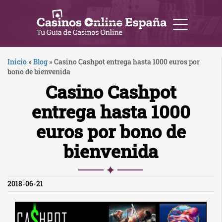
Inicio
»
Blog
»
Casino Cashpot entrega hasta 1000 euros por
bono de bienvenida
Casino Cashpot
entrega hasta 1000
euros por bono de
bienvenida
2018-06-21