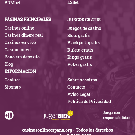
LSBet
BDMbet
PÁGINAS PRINCIPALES
JUEGOS GRATIS
Casinos online
Juegos de casino
Casinos dinero real
Slots gratis
Casinos en vivo
Blackjack gratis
Casino movil
Ruleta gratis
Bono sin deposito
Bingo gratis
Blog
Poker gratis
INFORMACIÓN
Cookies
Sobre nosotros
Sitemap
Contacto
Aviso Legal
Política de Privacidad
Juega con
responsabilidad
casinosonlineespana.org - Todos los derechos