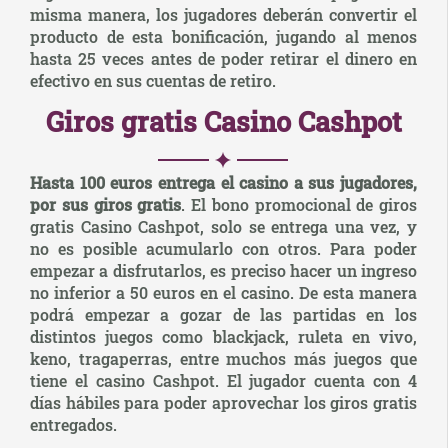
misma manera, los jugadores deberán convertir el
producto de esta bonificación, jugando al menos
hasta 25 veces antes de poder retirar el dinero en
efectivo en sus cuentas de retiro.
Giros gratis Casino Cashpot
Hasta 100 euros entrega el casino a sus jugadores,
por sus giros gratis
. El bono promocional de giros
gratis Casino Cashpot, solo se entrega una vez, y
no es posible acumularlo con otros. Para poder
empezar a disfrutarlos, es preciso hacer un ingreso
no inferior a 50 euros en el casino. De esta manera
podrá empezar a gozar de las partidas en los
distintos juegos como blackjack, ruleta en vivo,
keno, tragaperras, entre muchos más juegos que
tiene el casino Cashpot. El jugador cuenta con 4
días hábiles para poder aprovechar los giros gratis
entregados.