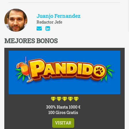
Juanjo Fernandez
Redactor Jefe
MEJORES BONOS
300% Hasta 1000 €
100 Giros Gratis
VISITAR