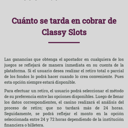
Cuánto se tarda en cobrar de
Classy Slots
Las ganancias que obtenga el apostador en cualquiera de los
juegos se reflejará de manera inmediata en su cuenta de la
plataforma. Si el usuario desea realizar el retiro total o parcial
de los fondos lo podrá hacer cuando lo crea conveniente. Pues
esta opción siempre estará disponible.
Para efectuar un retiro, el usuario podrá seleccionar el método
de su preferencia entre las opciones disponibles. Luego de llenar
los datos correspondientes, el casino realizará el análisis del
proceso de retiro; que no tardará más de 24 horas.
Seguidamente, se podrá reflejar el monto en la opción
seleccionada entre 24 y 72 horas dependiendo de la institución
financiera o billetera.