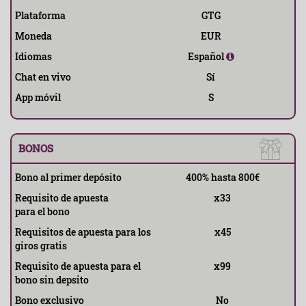
Plataforma
GTG
Moneda
EUR
Idiomas
Español
Chat en vivo
Sí
App móvil
S
BONOS
Bono al primer depósito
400% hasta 800€
Requisito de apuesta
x33
para el bono
Requisitos de apuesta para los
x45
giros gratis
Requisito de apuesta para el
x99
bono sin depsito
Bono exclusivo
No