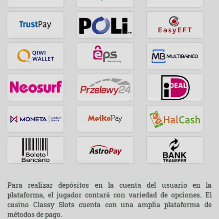
Para realizar depósitos en la cuenta del usuario en la
plataforma, el jugador contará con variedad de opciones. El
casino Classy Slots cuenta con una amplia plataforma de
métodos de pago.