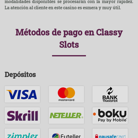
modalidades disponibles se procesarán con la mayor rapidez.
La atención al cliente en este casino es esmera y muy útil.
Métodos de pago en Classy
Slots
Depósitos