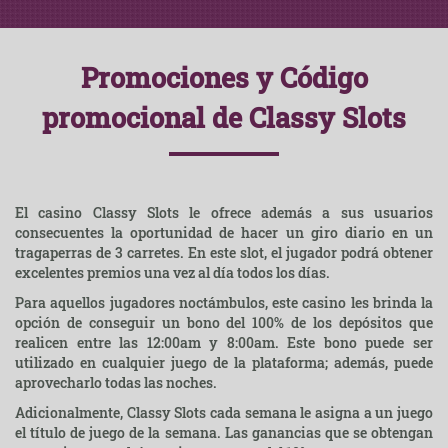
Promociones y Código
promocional de Classy Slots
El casino Classy Slots le ofrece además a sus usuarios
consecuentes la oportunidad de hacer un giro diario en un
tragaperras de 3 carretes. En este slot, el jugador podrá obtener
excelentes premios una vez al día todos los días.
Para aquellos jugadores noctámbulos, este casino les brinda la
opción de conseguir un bono del 100% de los depósitos que
realicen entre las 12:00am y 8:00am. Este bono puede ser
utilizado en cualquier juego de la plataforma; además, puede
aprovecharlo todas las noches.
Adicionalmente, Classy Slots cada semana le asigna a un juego
el título de juego de la semana. Las ganancias que se obtengan