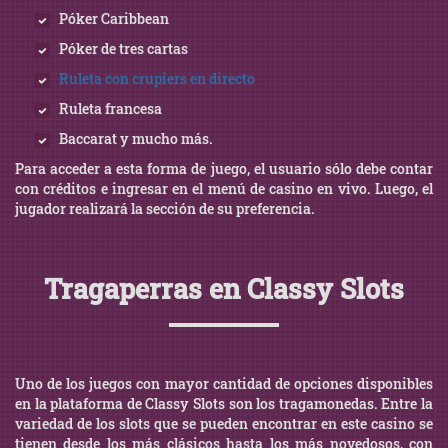
Póker Caribbean
Póker de tres cartas
Ruleta con crupiers en directo
Ruleta francesa
Baccarat y mucho más.
Para acceder a esta forma de juego, el usuario sólo debe contar
con créditos e ingresar en el menú de casino en vivo. Luego, el
jugador realizará la sección de su preferencia.
Tragaperras en Classy Slots
Uno de los juegos con mayor cantidad de opciones disponibles
en la plataforma de Classy Slots son los tragamonedas. Entre la
variedad de los slots que se pueden encontrar en este casino se
tienen desde los más clásicos hasta los más novedosos, con