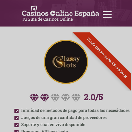
YA NO OPERA EN NUESTRA WEB
2.0/5
Infinidad de métodos de pago para todas las necesidades
Juegos de una gran cantidad de proveedores
Soporte y chat en vivo disponible
Programa VIP excelente