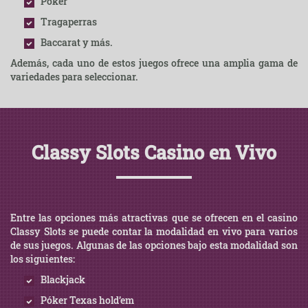
Póker
Tragaperras
Baccarat y más.
Además, cada uno de estos juegos ofrece una amplia gama de
variedades para seleccionar.
Classy Slots Casino en Vivo
Entre las opciones más atractivas que se ofrecen en el casino
Classy Slots se puede contar la modalidad en vivo para varios
de sus juegos. Algunas de las opciones bajo esta modalidad son
los siguientes:
Blackjack
Póker Texas hold’em