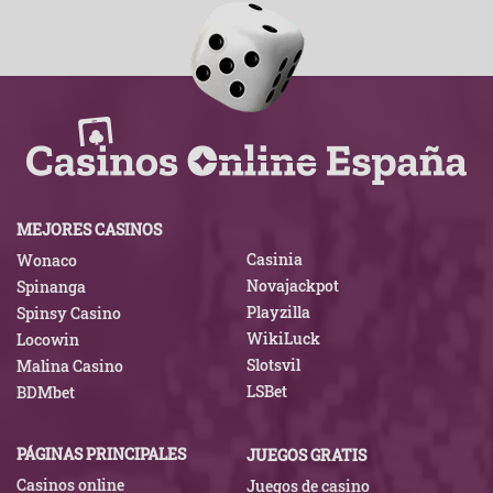
MEJORES CASINOS
Casinia
Wonaco
Novajackpot
Spinanga
Playzilla
Spinsy Casino
WikiLuck
Locowin
Slotsvil
Malina Casino
LSBet
BDMbet
PÁGINAS PRINCIPALES
JUEGOS GRATIS
Casinos online
Juegos de casino