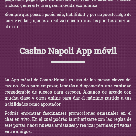
incluso generarte una gran movida económica.
Siempre que poseas paciencia, habilidad y por supuesto, algo de
suerte en las jugadas a realizar encontrarás las puertas abiertas
al éxito.
Casino Napoli App móvil
La App móvil de CasinoNapoli es una de las piezas claves del
casino. Solo para empezar, tendrás a disposición una cantidad
considerable de juegos para escoger. Algunos de árcade con
mucha clase y otros online para dar el máximo partido a tus
habilidades como apostador.
Podrás encontrar fascinantes promociones semanales en el
chat en vivo. En el cual podrás familiarizarte con las reglas de
este portal, hacer nuevas amistades y realizar partidas privadas
entre amigos.