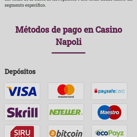
segmento específico.
Métodos de pago en Casino
Napoli
Depósitos