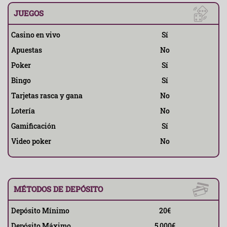
JUEGOS
Casino en vivo
Sí
Apuestas
No
Poker
Sí
Bingo
Sí
Tarjetas rasca y gana
No
Lotería
No
Gamificación
Sí
Video poker
No
MÉTODOS DE DEPÓSITO
Depósito Mínimo
20€
Depósito Máximo
5,000€