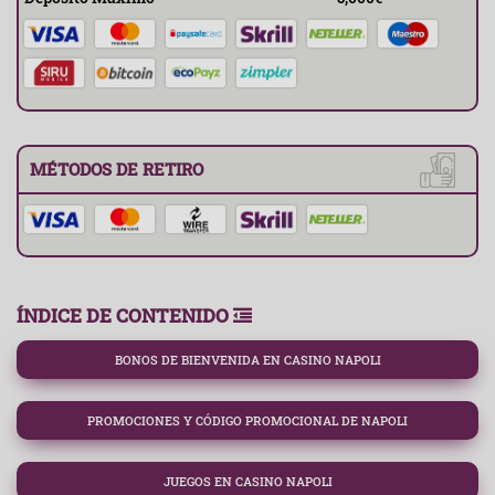
MÉTODOS DE RETIRO
ÍNDICE DE CONTENIDO
BONOS DE BIENVENIDA EN CASINO NAPOLI
PROMOCIONES Y CÓDIGO PROMOCIONAL DE NAPOLI
JUEGOS EN CASINO NAPOLI