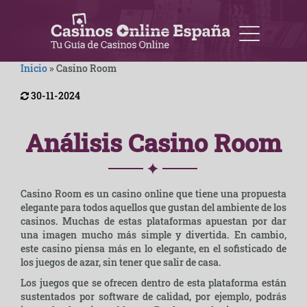
Inicio
»
Casino Room
30-11-2024
Análisis Casino Room
Casino Room es un casino online que tiene una propuesta
elegante para todos aquellos que gustan del ambiente de los
casinos. Muchas de estas plataformas apuestan por dar
una imagen mucho más simple y divertida. En cambio,
este casino piensa más en lo elegante, en el sofisticado de
los juegos de azar, sin tener que salir de casa.
Los juegos que se ofrecen dentro de esta plataforma están
sustentados por software de calidad, por ejemplo, podrás