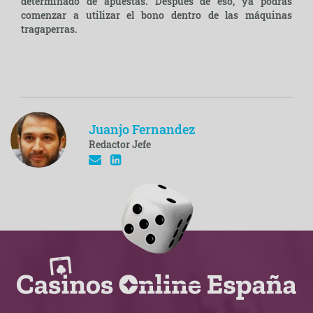
determinado de apuestas. Después de eso, ya podrás
comenzar a utilizar el bono dentro de las máquinas
tragaperras.
Juanjo Fernandez
Redactor Jefe