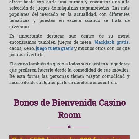
ofrece basta con darle una mirada y encontrar una alta
selección de juegos de máquinas tragamonedas. Las más
populares del mercado en la actualidad, con diferentes
temáticas y puestas en escena cuando se trata de
diversión.
Es importante destacar que dentro de su menú
encontramos también juegos de mesa,
blackjack gratis
,
dados, Keno,
juego ruleta gratis
y muchos otros con los que
podrás divertirte.
El casino también da gusto a todos sus clientes y jugadores
que prefieren hacerlo desde la comodidad de sus móviles.
De esta forma las personas tienen mayor comodidad y
acceso desde cualquier parte en donde se encuentren.
Bonos de Bienvenida Casino
Room