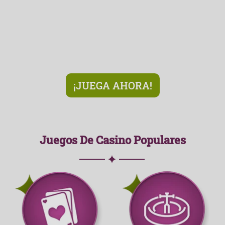
¡JUEGA AHORA!
Juegos De Casino Populares