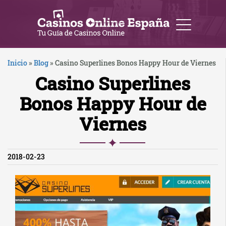
Inicio
»
Blog
»
Casino Superlines Bonos Happy Hour de Viernes
Casino Superlines
Bonos Happy Hour de
Viernes
2018-02-23