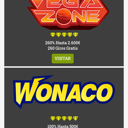
260% Hasta 2.600€
260 Giros Gratis
VISITAR
100% Hasta 500€