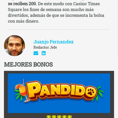
se reciben 200
. De este modo con Casino Times
Square los fines de semana son mucho más
divertidos, además de que se incrementa la bolsa
con más dinero.
Juanjo Fernandez
Redactor Jefe
MEJORES BONOS