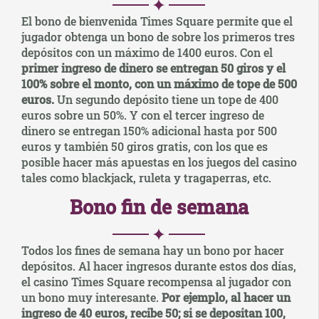
El bono de bienvenida Times Square permite que el
jugador obtenga un bono de sobre los primeros tres
depósitos con un máximo de 1400 euros. Con el
primer ingreso de dinero se entregan 50 giros y el
100% sobre el monto, con un máximo de tope de 500
euros.
Un segundo depósito tiene un tope de 400
euros sobre un 50%. Y con el tercer ingreso de
dinero se entregan 150% adicional hasta por 500
euros y también 50 giros gratis, con los que es
posible hacer más apuestas en los juegos del casino
tales como blackjack, ruleta y tragaperras, etc.
Bono fin de semana
Todos los fines de semana hay un bono por hacer
depósitos. Al hacer ingresos durante estos dos días,
el casino Times Square recompensa al jugador con
un bono muy interesante.
Por ejemplo, al hacer un
ingreso de 40 euros, recibe 50; si se depositan 100,