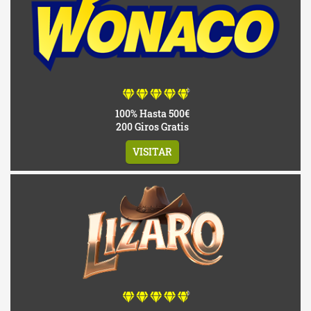
100% Hasta 500€
200 Giros Gratis
VISITAR