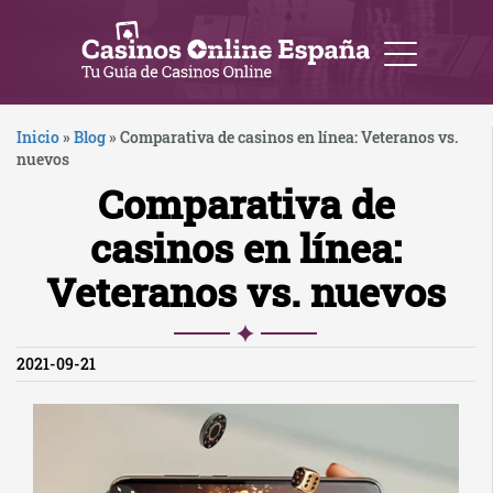
Inicio
»
Blog
»
Comparativa de casinos en línea: Veteranos vs.
nuevos
Comparativa de
casinos en línea:
Veteranos vs. nuevos
2021-09-21