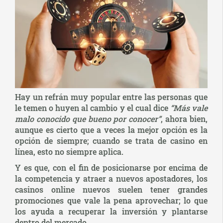
Hay un refrán muy popular entre las personas que
le temen o huyen al cambio y el cual dice
“Más vale
malo conocido que bueno por conocer”
, ahora bien,
aunque es cierto que a veces la mejor opción es la
opción de siempre; cuando se trata de casino en
línea, esto no siempre aplica.
Y es que, con el fin de posicionarse por encima de
la competencia y atraer a nuevos apostadores, los
casinos online nuevos suelen tener grandes
promociones que vale la pena aprovechar; lo que
los ayuda a recuperar la inversión y plantarse
dentro del mercado.