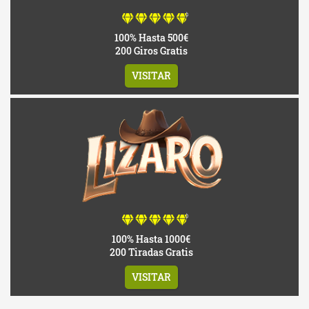
100% Hasta 500€
200 Giros Gratis
VISITAR
100% Hasta 1000€
200 Tiradas Gratis
VISITAR