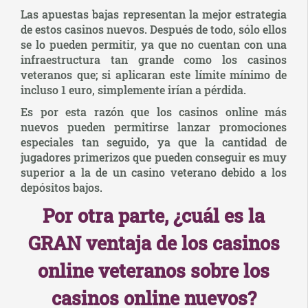
Las apuestas bajas representan la mejor estrategia
de estos casinos nuevos. Después de todo, sólo ellos
se lo pueden permitir, ya que no cuentan con una
infraestructura tan grande como los casinos
veteranos que; si aplicaran este límite mínimo de
incluso 1 euro, simplemente irían a pérdida.
Es por esta razón que los casinos online más
nuevos pueden permitirse lanzar promociones
especiales tan seguido, ya que la cantidad de
jugadores primerizos que pueden conseguir es muy
superior a la de un casino veterano debido a los
depósitos bajos.
Por otra parte, ¿cuál es la
GRAN ventaja de los casinos
online veteranos sobre los
casinos online nuevos?