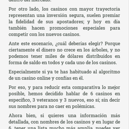
Por otro lado, los casinos con mayor trayectoria
representan una inversión segura, suelen premiar
la fidelidad de sus apostadores; y hoy en día
también hacen promociones especiales para
competir con los nuevos casinos.
Ante este escenario, ¿cuál deberías elegir? Porque
ciertamente el dinero no crece en los árboles, y no
podemos tener miles de dólares distribuidos en
forma de saldo en todos y cada uno de los casinos.
Especialmente si ya te has habituado al algoritmo
de un casino online y confías en él.
Por eso, y para reducir esta comparativa lo mejor
posible, hemos decidido hablar de 6 casinos en
específico, 3 veteranos y 3 nuevos, eso sí; sin decir
sus nombres para no caer en polémicas.
Ahora bien, si quieres una información más
detallada, con nombres de los casinos y en lugar de
6, tener una lista mucho más amplia, puedes ver