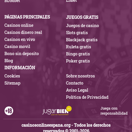
LSBet
BDMbet
PÁGINAS PRINCIPALES
JUEGOS GRATIS
Casinos online
Juegos de casino
Casinos dinero real
Slots gratis
Casinos en vivo
Blackjack gratis
Casino movil
Ruleta gratis
Bono sin deposito
Bingo gratis
Blog
Poker gratis
INFORMACIÓN
Cookies
Sobre nosotros
Sitemap
Contacto
Aviso Legal
Política de Privacidad
Juega con
responsabilidad
casinosonlineespana.org - Todos los derechos
reservados © 2001-2026