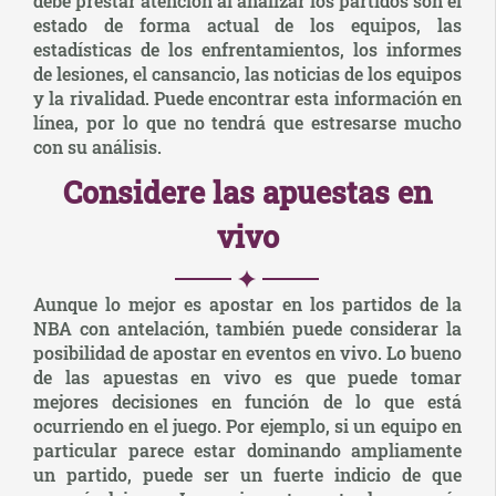
debe prestar atención al analizar los partidos son el
estado de forma actual de los equipos, las
estadísticas de los enfrentamientos, los informes
de lesiones, el cansancio, las noticias de los equipos
y la rivalidad. Puede encontrar esta información en
línea, por lo que no tendrá que estresarse mucho
con su análisis.
Considere las apuestas en
vivo
Aunque lo mejor es apostar en los partidos de la
NBA con antelación, también puede considerar la
posibilidad de apostar en eventos en vivo. Lo bueno
de las apuestas en vivo es que puede tomar
mejores decisiones en función de lo que está
ocurriendo en el juego. Por ejemplo, si un equipo en
particular parece estar dominando ampliamente
un partido, puede ser un fuerte indicio de que