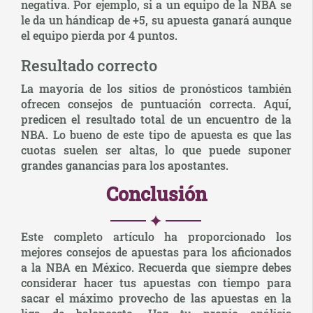
negativa. Por ejemplo, si a un equipo de la NBA se
le da un hándicap de +5, su apuesta ganará aunque
el equipo pierda por 4 puntos.
Resultado correcto
La mayoría de los sitios de pronósticos también
ofrecen consejos de puntuación correcta. Aquí,
predicen el resultado total de un encuentro de la
NBA. Lo bueno de este tipo de apuesta es que las
cuotas suelen ser altas, lo que puede suponer
grandes ganancias para los apostantes.
Conclusión
Este completo artículo ha proporcionado los
mejores consejos de apuestas para los aficionados
a la NBA en México. Recuerda que siempre debes
considerar hacer tus apuestas con tiempo para
sacar el máximo provecho de las apuestas en la