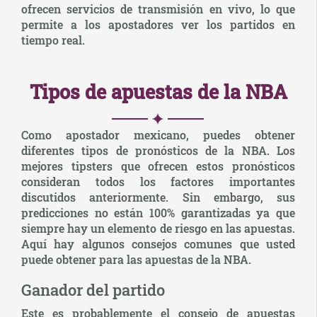
ofrecen servicios de transmisión en vivo, lo que
permite a los apostadores ver los partidos en
tiempo real.
Tipos de apuestas de la NBA
Como apostador mexicano, puedes obtener
diferentes tipos de pronósticos de la NBA. Los
mejores tipsters que ofrecen estos pronósticos
consideran todos los factores importantes
discutidos anteriormente. Sin embargo, sus
predicciones no están 100% garantizadas ya que
siempre hay un elemento de riesgo en las apuestas.
Aquí hay algunos consejos comunes que usted
puede obtener para las apuestas de la NBA.
Ganador del partido
Este es probablemente el consejo de apuestas