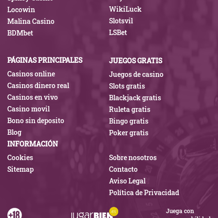
WikiLuck
Locowin
Slotsvil
Malina Casino
LSBet
BDMbet
PÁGINAS PRINCIPALES
JUEGOS GRATIS
Casinos online
Juegos de casino
Casinos dinero real
Slots gratis
Casinos en vivo
Blackjack gratis
Casino movil
Ruleta gratis
Bono sin deposito
Bingo gratis
Blog
Poker gratis
INFORMACIÓN
Cookies
Sobre nosotros
Sitemap
Contacto
Aviso Legal
Política de Privacidad
Juega con