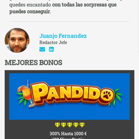
quedes encantado
con todas las sorpresas que
puedes conseguir
.
Juanjo Fernandez
Redactor Jefe
MEJORES BONOS
300% Hasta 1000 €