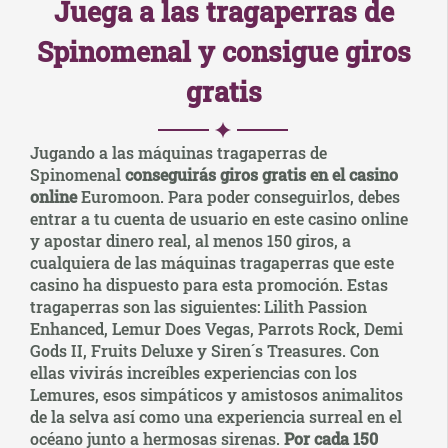
Juega a las tragaperras de
Spinomenal y consigue giros
gratis
Jugando a las máquinas tragaperras de
Spinomenal
conseguirás giros gratis en el casino
online
Euromoon. Para poder conseguirlos, debes
entrar a tu cuenta de usuario en este casino online
y apostar dinero real, al menos 150 giros, a
cualquiera de las máquinas tragaperras que este
casino ha dispuesto para esta promoción. Estas
tragaperras son las siguientes: Lilith Passion
Enhanced, Lemur Does Vegas, Parrots Rock, Demi
Gods II, Fruits Deluxe y Siren´s Treasures. Con
ellas vivirás increíbles experiencias con los
Lemures, esos simpáticos y amistosos animalitos
de la selva así como una experiencia surreal en el
océano junto a hermosas sirenas.
Por cada 150