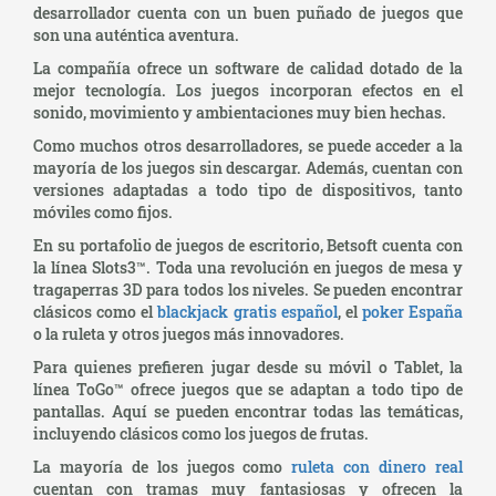
desarrollador cuenta con un buen puñado de juegos que
son una auténtica aventura.
La compañía ofrece un software de calidad dotado de la
mejor tecnología. Los juegos incorporan efectos en el
sonido, movimiento y ambientaciones muy bien hechas.
Como muchos otros desarrolladores, se puede acceder a la
mayoría de los juegos sin descargar. Además, cuentan con
versiones adaptadas a todo tipo de dispositivos, tanto
móviles como fijos.
En su portafolio de juegos de escritorio, Betsoft cuenta con
la línea Slots3™. Toda una revolución en juegos de mesa y
tragaperras 3D para todos los niveles. Se pueden encontrar
clásicos como el
blackjack gratis español
, el
poker España
o la ruleta y otros juegos más innovadores.
Para quienes prefieren jugar desde su móvil o Tablet, la
línea ToGo™ ofrece juegos que se adaptan a todo tipo de
pantallas. Aquí se pueden encontrar todas las temáticas,
incluyendo clásicos como los juegos de frutas.
La mayoría de los juegos como
ruleta con dinero real
cuentan con tramas muy fantasiosas y ofrecen la