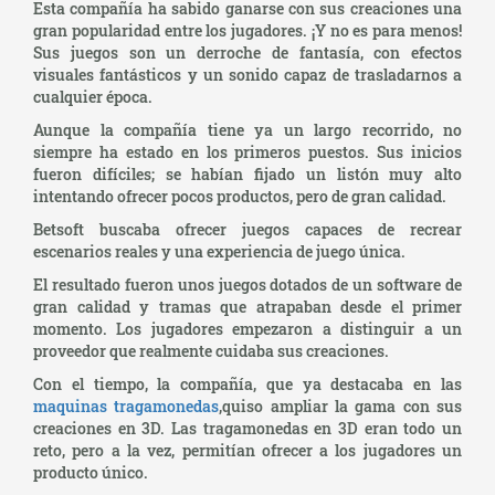
Esta compañía ha sabido ganarse con sus creaciones una
gran popularidad entre los jugadores. ¡Y no es para menos!
Sus juegos son un derroche de fantasía, con efectos
visuales fantásticos y un sonido capaz de trasladarnos a
cualquier época.
Aunque la compañía tiene ya un largo recorrido, no
siempre ha estado en los primeros puestos. Sus inicios
fueron difíciles; se habían fijado un listón muy alto
intentando ofrecer pocos productos, pero de gran calidad.
Betsoft buscaba ofrecer juegos capaces de recrear
escenarios reales y una experiencia de juego única.
El resultado fueron unos juegos dotados de un software de
gran calidad y tramas que atrapaban desde el primer
momento. Los jugadores empezaron a distinguir a un
proveedor que realmente cuidaba sus creaciones.
Con el tiempo, la compañía, que ya destacaba en las
maquinas tragamonedas
,quiso ampliar la gama con sus
creaciones en 3D. Las tragamonedas en 3D eran todo un
reto, pero a la vez, permitían ofrecer a los jugadores un
producto único.