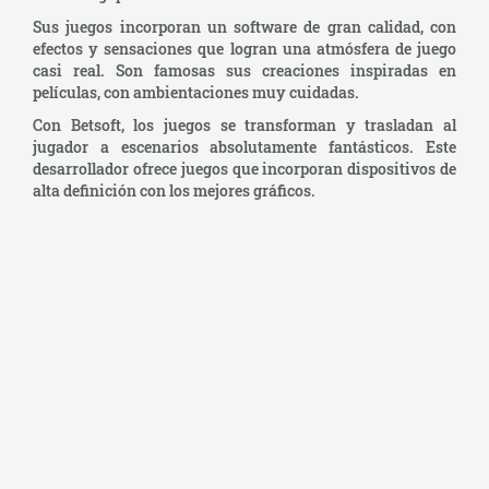
Sus juegos incorporan un software de gran calidad, con
efectos y sensaciones que logran una atmósfera de juego
casi real. Son famosas sus creaciones inspiradas en
películas, con ambientaciones muy cuidadas.
Con Betsoft, los juegos se transforman y trasladan al
jugador a escenarios absolutamente fantásticos. Este
desarrollador ofrece juegos que incorporan dispositivos de
alta definición con los mejores gráficos.