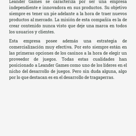
Leander Games se caracteriza por ser una empresa
independiente e innovadora en sus productos. Su objetivo
siempre es tener un pie adelante a la hora de traer nuevos
productos al mercado. La misión de esta compañía es la de
crear contenido nunca visto que deje una marca en todos
los usuarios y clientes.
Esta empresa posee además una estrategia de
comercialización muy efectiva. Por esto siempre están en
las primeras opciones de los casinos a la hora de elegir un
proveedor de juegos. Todas estas cualidades han
posicionado a Leander Games como uno de los líderes en el
nicho del desarrollo de juegos. Pero sin duda alguna, algo
por lo que destacan es en el desarrollo de tragaperras.