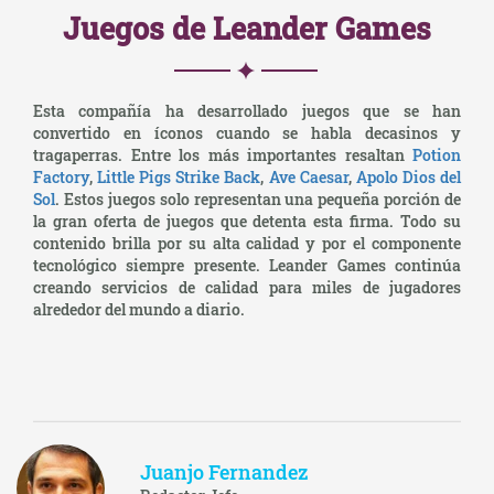
Juegos de Leander Games
Esta compañía ha desarrollado juegos que se han
convertido en íconos cuando se habla decasinos y
tragaperras. Entre los más importantes resaltan
Potion
Factory
,
Little Pigs Strike Back
,
Ave Caesar
,
Apolo Dios del
Sol
. Estos juegos solo representan una pequeña porción de
la gran oferta de juegos que detenta esta firma. Todo su
contenido brilla por su alta calidad y por el componente
tecnológico siempre presente. Leander Games continúa
creando servicios de calidad para miles de jugadores
alrededor del mundo a diario.
Juanjo Fernandez