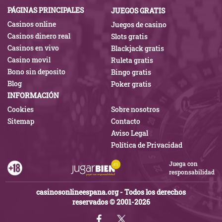
PÁGINAS PRINCIPALES
JUEGOS GRATIS
Casinos online
Juegos de casino
Casinos dinero real
Slots gratis
Casinos en vivo
Blackjack gratis
Casino movil
Ruleta gratis
Bono sin deposito
Bingo gratis
Blog
Poker gratis
INFORMACIÓN
Cookies
Sobre nosotros
Sitemap
Contacto
Aviso Legal
Política de Privacidad
Juega con
responsabilidad
casinosonlineespana.org - Todos los derechos
reservados © 2001-2026