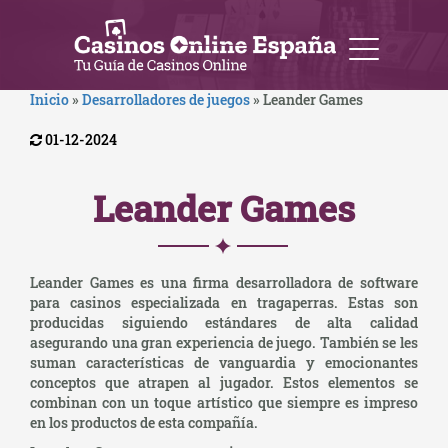
Inicio
»
Desarrolladores de juegos
»
Leander Games
01-12-2024
Leander Games
Leander Games es una firma desarrolladora de software
para casinos especializada en tragaperras. Estas son
producidas siguiendo estándares de alta calidad
asegurando una gran experiencia de juego. También se les
suman características de vanguardia y emocionantes
conceptos que atrapen al jugador. Estos elementos se
combinan con un toque artístico que siempre es impreso
en los productos de esta compañía.