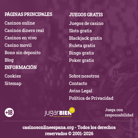
PÁGINAS PRINCIPALES
JUEGOS GRATIS
Casinos online
Juegos de casino
Casinos dinero real
Slots gratis
Casinos en vivo
Blackjack gratis
Casino movil
Ruleta gratis
Bono sin deposito
Bingo gratis
Blog
Poker gratis
INFORMACIÓN
Cookies
Sobre nosotros
Sitemap
Contacto
Aviso Legal
Política de Privacidad
Juega con
responsabilidad
casinosonlineespana.org - Todos los derechos
reservados © 2001-2026