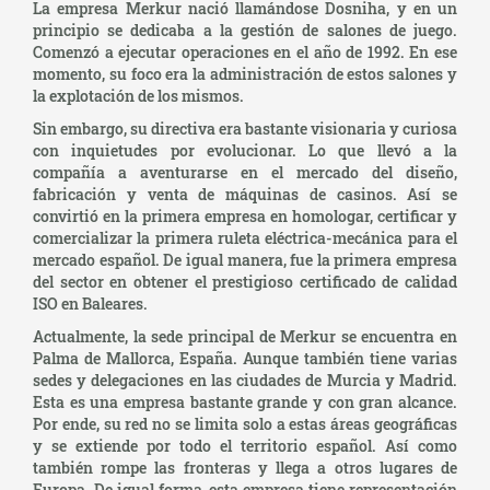
La empresa Merkur nació llamándose Dosniha, y en un
principio se dedicaba a la gestión de salones de juego.
Comenzó a ejecutar operaciones en el año de 1992. En ese
momento, su foco era la administración de estos salones y
la explotación de los mismos.
Sin embargo, su directiva era bastante visionaria y curiosa
con inquietudes por evolucionar. Lo que llevó a la
compañía a aventurarse en el mercado del diseño,
fabricación y venta de máquinas de casinos. Así se
convirtió en la primera empresa en homologar, certificar y
comercializar la primera ruleta eléctrica-mecánica para el
mercado español. De igual manera, fue la primera empresa
del sector en obtener el prestigioso certificado de calidad
ISO en Baleares.
Actualmente, la sede principal de Merkur se encuentra en
Palma de Mallorca, España. Aunque también tiene varias
sedes y delegaciones en las ciudades de Murcia y Madrid.
Esta es una empresa bastante grande y con gran alcance.
Por ende, su red no se limita solo a estas áreas geográficas
y se extiende por todo el territorio español. Así como
también rompe las fronteras y llega a otros lugares de
Europa. De igual forma, esta empresa tiene representación