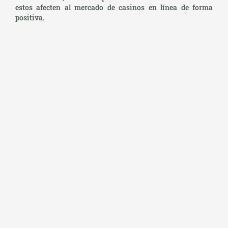
estos afecten al mercado de casinos en línea de forma
positiva.