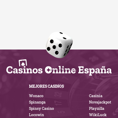
MEJORES CASINOS
Wonaco
Casinia
Spinanga
Novajackpot
Spinsy Casino
Playzilla
Locowin
WikiLuck