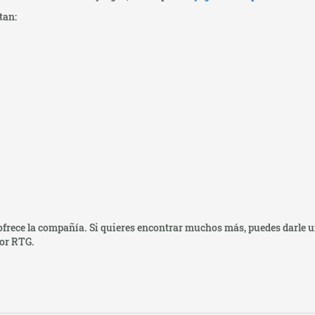
tan:
e ofrece la compañía. Si quieres encontrar muchos más, puedes darle 
por RTG.