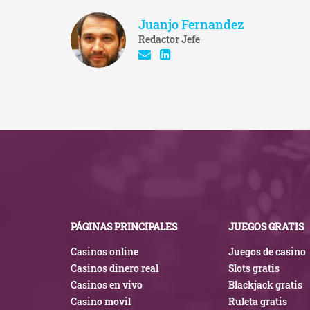
Juanjo Fernandez
Redactor Jefe
PÁGINAS PRINCIPALES
JUEGOS GRATIS
Casinos online
Juegos de casino
Casinos dinero real
Slots gratis
Casinos en vivo
Blackjack gratis
Casino movil
Ruleta gratis