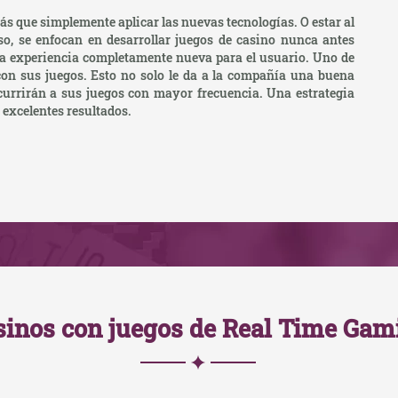
s que simplemente aplicar las nuevas tecnologías. O estar al
so, se enfocan en desarrollar juegos de casino nunca antes
na experiencia completamente nueva para el usuario. Uno de
con sus juegos. Esto no solo le da a la compañía una buena
currirán a sus juegos con mayor frecuencia. Una estrategia
o excelentes resultados.
sinos con juegos de Real Time Gam