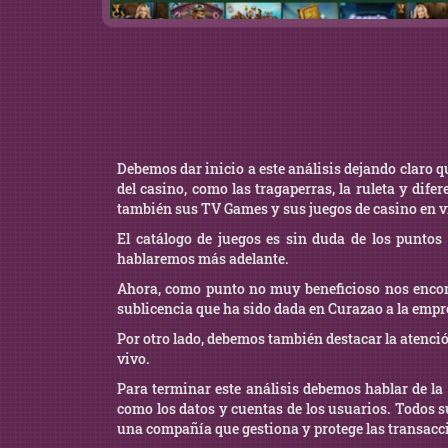
Debemos dar inicio a este análisis dejando claro q
del casino, como las tragaperras, la ruleta y dife
también sus TV Games y sus juegos de casino en v
El catálogo de juegos es sin duda de los puntos
hablaremos más adelante.
Ahora, como punto no muy beneficioso nos encontr
sublicencia que ha sido dada en Curazao a la empr
Por otro lado, debemos también destacar la atención
vivo.
Para terminar este análisis debemos hablar de la s
como los datos y cuentas de los usuarios. Todos s
una compañía que gestiona y protege las transacc