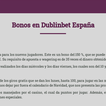
Bonos en Dublinbet España
para los nuevos jugadores. Este es un bono del 150 %, que se puede 
 Su requisito de apuesta o wagering es de 35 veces el dinero obtenid
ealizados los días miércoles y los días viernes, los cuales son del 10 y
de los giros gratis que se dan los lunes, hasta 100, para jugar en la
mos dejar por fuera el calendario de Navidad, que nos presenta las p
 manejados por el casino, el cual da puntos por jugar. Además, el
nes especiales.