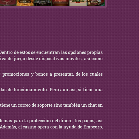
 Dentro de estos se encuentran las opciones propias
ativa de juego desde dispositivos móviles, así como
s promociones y bonos a presentar, de los cuales
las de funcionamiento. Pero aun así, si tiene una
o tiene un correo de soporte sino también un chat en
temas para la protección del dinero, los pagos, así
. Además, el casino opera con la ayuda de Empcorp,