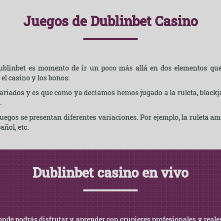
Juegos de Dublinbet Casino
Dublinbet es momento de ir un poco más allá en dos elementos que
el casino y los bonos:
ariados y es que como ya decíamos hemos jugado a la ruleta, blackja
.
juegos se presentan diferentes variaciones. Por ejemplo, la ruleta a
añol, etc.
Dublinbet casino en vivo
onde podrás disfrutar y aprender con crupieres profesionales y real