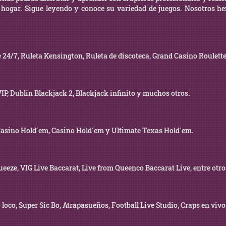
u hogar. Sigue leyendo y conoce su variedad de juegos. Nosotros
te 24/7, Ruleta Kensington, Ruleta de discoteca, Grand Casino Roulet
IP, Dublin Blackjack 2, Blackjack infinito y muchos otros.
Casino Hold´em, Casino Hold´em y Ultimate Texas Hold´em.
ueeze, VIG Live Baccarat, Live from Queenco Baccarat Live, entre otro
 loco, Super Sic Bo, Atrapasueños, Football Live Studio, Craps en vi