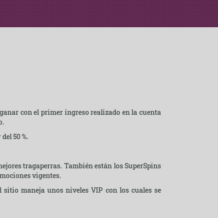
ganar con el primer ingreso realizado en la cuenta
o.
 del 50 %.
s mejores tragaperras. También están los SuperSpins
romociones vigentes.
 sitio maneja unos niveles VIP con los cuales se