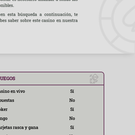
onibles.
 en esta búsqueda a continuación, te
bes saber sobre este casino en nuestra
JUEGOS
asino en vivo
Sí
puestas
No
oker
Sí
ingo
No
rjetas rasca y gana
Sí