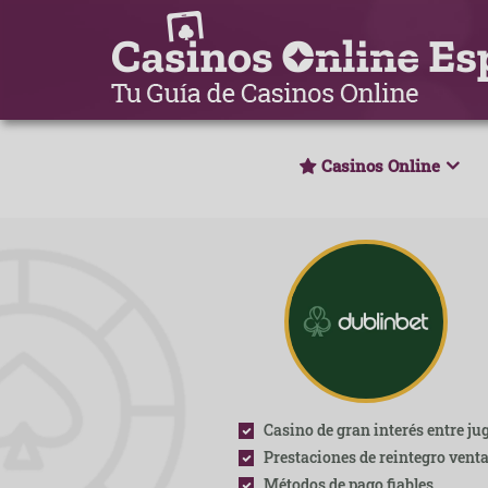
Casinos Online
Casino de gran interés entre ju
Prestaciones de reintegro vent
Métodos de pago fiables