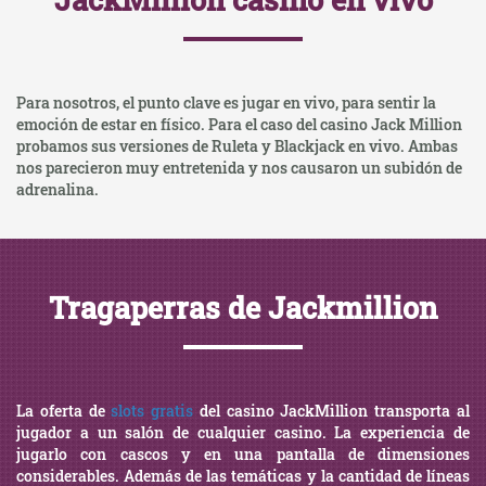
Para nosotros, el punto clave es jugar en vivo, para sentir la
emoción de estar en físico. Para el caso del casino Jack Million
probamos sus versiones de Ruleta y Blackjack en vivo. Ambas
nos parecieron muy entretenida y nos causaron un subidón de
adrenalina.
Tragaperras de Jackmillion
La oferta de
slots gratis
del casino JackMillion transporta al
jugador a un salón de cualquier casino. La experiencia de
jugarlo con cascos y en una pantalla de dimensiones
considerables. Además de las temáticas y la cantidad de líneas