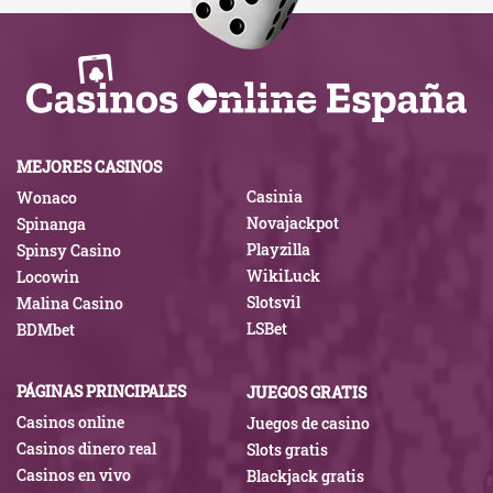
MEJORES CASINOS
Casinia
Wonaco
Novajackpot
Spinanga
Playzilla
Spinsy Casino
WikiLuck
Locowin
Slotsvil
Malina Casino
LSBet
BDMbet
PÁGINAS PRINCIPALES
JUEGOS GRATIS
Casinos online
Juegos de casino
Casinos dinero real
Slots gratis
Casinos en vivo
Blackjack gratis