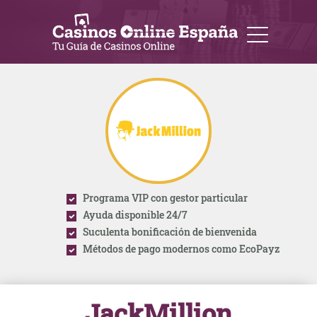
Programa VIP con gestor particular
Ayuda disponible 24/7
Suculenta bonificación de bienvenida
Métodos de pago modernos como EcoPayz
JackMillion