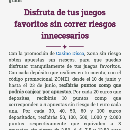
gratis
.
Disfruta de tus juegos
favoritos sin correr riesgos
innecesarios
Con la promoción de
Casino Disco
, Zona sin riesgo
obtén apuestas sin riesgos, para que puedas
disfrutar tranquilamente de tus juegos favoritos.
Con cada depósito que realices en tu cuenta, con el
código promocional ZONE1, desde el 10 de junio y
hasta el 23 de junio,
recibirás puntos comp que
podrás canjear por apuestas
. Por cada 20 euros que
deposites, recibirás 10 puntos comp que
corresponden a 5 apuestas sin riesgo de 1 euro cada
una. Por cada 30, 40, 50, 60 y 100 euros
depositados, recibirás 50, 100, 500, 1.000 y 2.000
puntos respectivamente que equivalen a 3
apuestas sin riegos de 2,50, 4, 6, 7,5 y 12,50 euro