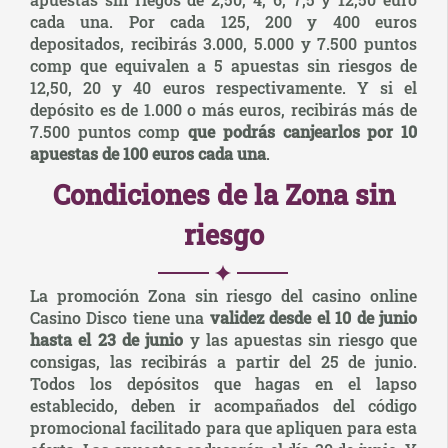
cada una. Por cada 125, 200 y 400 euros
depositados, recibirás 3.000, 5.000 y 7.500 puntos
comp que equivalen a 5 apuestas sin riesgos de
12,50, 20 y 40 euros respectivamente. Y si el
depósito es de 1.000 o más euros, recibirás más de
7.500 puntos comp
que podrás canjearlos por 10
apuestas de 100 euros cada una
.
Condiciones de la Zona sin
riesgo
La promoción Zona sin riesgo del casino online
Casino Disco tiene una
validez desde el 10 de junio
hasta el 23 de junio
y las apuestas sin riesgo que
consigas, las recibirás a partir del 25 de junio.
Todos los depósitos que hagas en el lapso
establecido, deben ir acompañados del código
promocional facilitado para que apliquen para esta