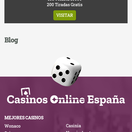
200 Tiradas Gratis
VISITAR
Blog
MEJORES CASINOS
Casinia
Wonaco