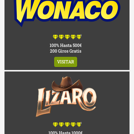
100% Hasta 500€
200 Giros Gratis
VISITAR
100% Hasta 1000€