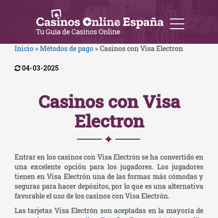
Inicio
»
Métodos de pago
»
Casinos con Visa Electron
04-03-2025
Casinos con Visa
Electron
Entrar en los casinos con Visa Electrón se ha convertido en
una excelente opción para los jugadores. Los jugadores
tienen en Visa Electrón una de las formas más cómodas y
seguras para hacer depósitos, por lo que es una alternativa
favorable el uso de los casinos con Visa Electrón.
Las tarjetas Visa Electrón son aceptadas en la mayoría de