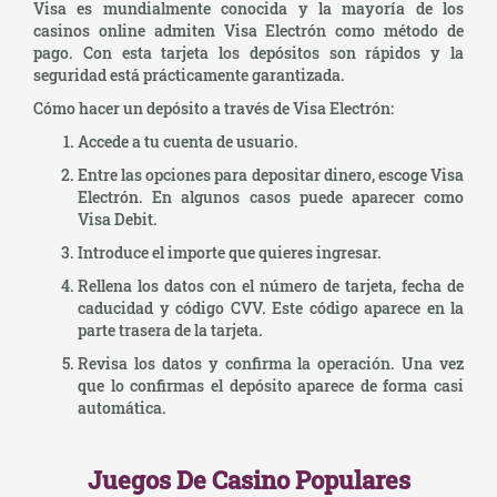
Visa es mundialmente conocida y la mayoría de los
casinos online admiten Visa Electrón como método de
pago. Con esta tarjeta los depósitos son rápidos y la
seguridad está prácticamente garantizada.
Cómo hacer un depósito a través de Visa Electrón:
Accede a tu cuenta de usuario.
Entre las opciones para depositar dinero, escoge Visa
Electrón. En algunos casos puede aparecer como
Visa Debit.
Introduce el importe que quieres ingresar.
Rellena los datos con el número de tarjeta, fecha de
caducidad y código CVV. Este código aparece en la
parte trasera de la tarjeta.
Revisa los datos y confirma la operación. Una vez
que lo confirmas el depósito aparece de forma casi
automática.
Juegos De Casino Populares