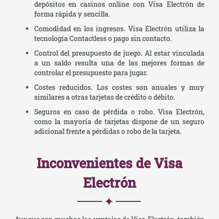
depósitos en casinos online con Visa Electrón de
forma rápida y sencilla.
Comodidad en los ingresos. Visa Electrón utiliza la
tecnología Contactless o pago sin contacto.
Control del presupuesto de juego. Al estar vinculada
a un saldo resulta una de las mejores formas de
controlar el presupuesto para jugar.
Costes reducidos. Los costes son anuales y muy
similares a otras tarjetas de crédito o débito.
Seguros en caso de pérdida o robo. Visa Electrón,
como la mayoría de tarjetas dispone de un seguro
adicional frente a pérdidas o robo de la tarjeta.
Inconvenientes de Visa
Electrón