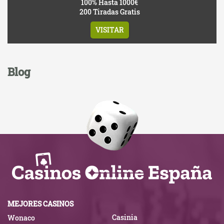
100% Hasta 1000€
200 Tiradas Gratis
VISITAR
Blog
MEJORES CASINOS
Casinia
Wonaco