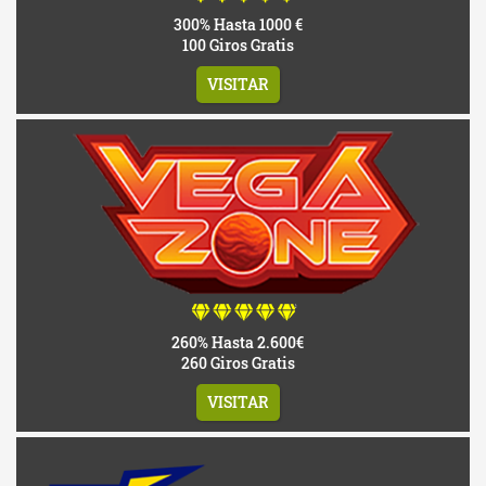
300% Hasta 1000 €
100 Giros Gratis
VISITAR
260% Hasta 2.600€
260 Giros Gratis
VISITAR