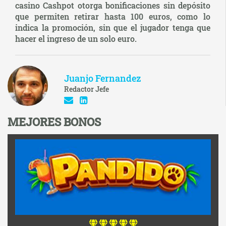
casino Cashpot otorga bonificaciones sin depósito
que permiten retirar hasta 100 euros, como lo
indica la promoción, sin que el jugador tenga que
hacer el ingreso de un solo euro.
Juanjo Fernandez
Redactor Jefe
MEJORES BONOS