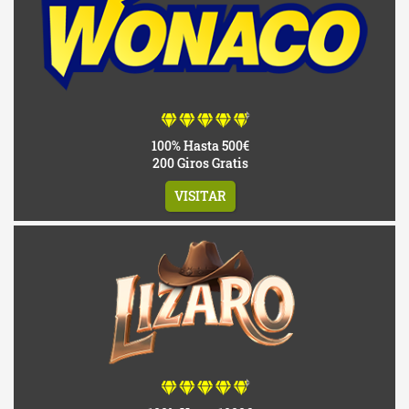
100% Hasta 500€
200 Giros Gratis
VISITAR