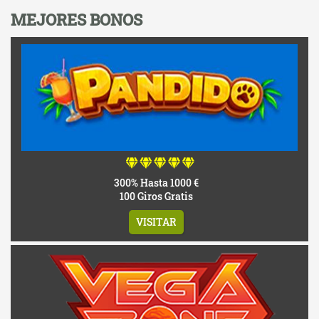
MEJORES BONOS
300% Hasta 1000 €
100 Giros Gratis
VISITAR