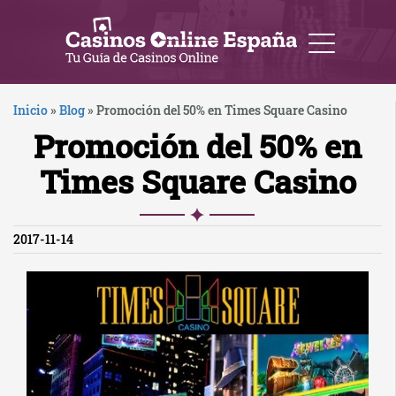
Inicio
»
Blog
»
Promoción del 50% en Times Square Casino
Promoción del 50% en
Times Square Casino
2017-11-14