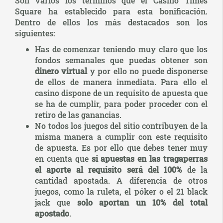
Son varios los términos que el Casino Times
Square ha establecido para esta bonificación.
Dentro de ellos los más destacados son los
siguientes:
Has de comenzar teniendo muy claro que los
fondos semanales que puedas obtener son
dinero virtual
y por ello no puede disponerse
de ellos de manera inmediata. Para ello el
casino dispone de un requisito de apuesta que
se ha de cumplir, para poder proceder con el
retiro de las ganancias.
No todos los juegos del sitio contribuyen de la
misma manera a cumplir con este requisito
de apuesta. Es por ello que debes tener muy
en cuenta que
si apuestas en las tragaperras
el aporte al requisito será del 100%
de la
cantidad apostada. A diferencia de otros
juegos, como la ruleta, el póker o el 21 black
jack que
solo aportan un 10% del total
apostado
.