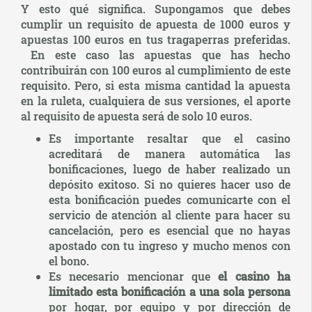
Y esto qué significa. Supongamos que debes
cumplir un requisito de apuesta de 1000 euros y
apuestas 100 euros en tus tragaperras preferidas.
En este caso las apuestas que has hecho
contribuirán con 100 euros al cumplimiento de este
requisito. Pero, si esta misma cantidad la apuesta
en la ruleta, cualquiera de sus versiones, el aporte
al requisito de apuesta será de solo 10 euros.
Es importante resaltar que el casino
acreditará de manera automática las
bonificaciones, luego de haber realizado un
depósito exitoso. Si no quieres hacer uso de
esta bonificación puedes comunicarte con el
servicio de atención al cliente para hacer su
cancelación, pero es esencial que no hayas
apostado con tu ingreso y mucho menos con
el bono.
Es necesario mencionar que
el casino ha
limitado esta bonificación a una sola persona
por hogar, por equipo y por dirección de