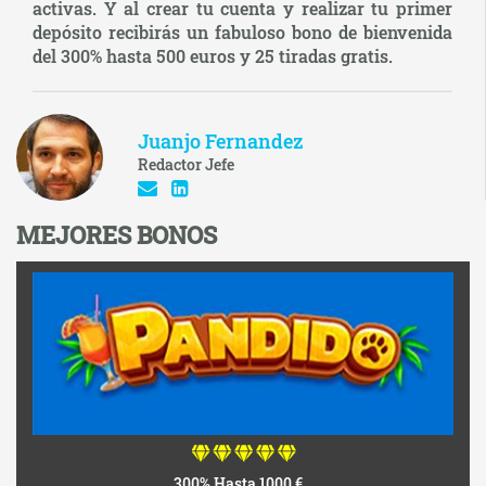
activas. Y al crear tu cuenta y realizar tu primer
depósito recibirás un fabuloso bono de bienvenida
del 300% hasta 500 euros y 25 tiradas gratis.
Juanjo Fernandez
Redactor Jefe
MEJORES BONOS
300% Hasta 1000 €