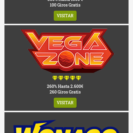
100 Giros Gratis
VISITAR
260% Hasta 2.600€
260 Giros Gratis
VISITAR