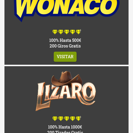
100% Hasta 500€
200 Giros Gratis
VISITAR
100% Hasta 1000€
200 Tiradas Gratis