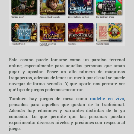
Este casino puede tomarse como un paraíso terrenal
online, especialmente para aquellas personas que aman
jugar y apostar. Posee un alto número de máquinas
tragaperras, además de tener un menú por el cual se puede
navegar de forma sencilla. Y, que aparte nos permite ver
qué tipo de juegos podemos encontrar.
También hay juegos de mesa como
roulette en vivo
,
pensados para aquellos que gustan de lo tradicional.
Además hay ediciones y variantes distintas de lo ya
conocido. Lo que permite que las personas puedan
experimentar diversos niveles y presiones con respecto al
juego.