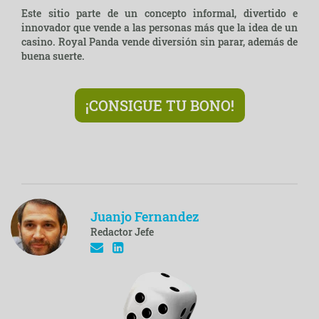
Este sitio parte de un concepto informal, divertido e
innovador que vende a las personas más que la idea de un
casino. Royal Panda vende diversión sin parar, además de
buena suerte.
¡CONSIGUE TU BONO!
Juanjo Fernandez
Redactor Jefe