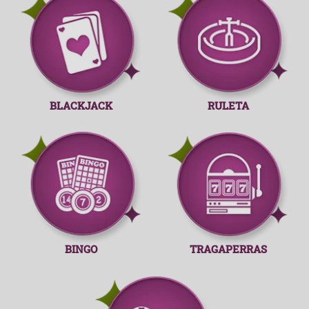
BLACKJACK
RULETA
BINGO
TRAGAPERRAS