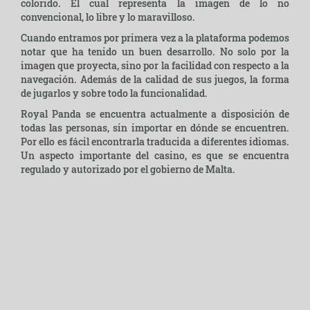
colorido. El cual representa la imagen de lo no
convencional, lo libre y lo maravilloso.
Cuando entramos por primera vez a la plataforma podemos
notar que ha tenido un buen desarrollo. No solo por la
imagen que proyecta, sino por la facilidad con respecto a la
navegación. Además de la calidad de sus juegos, la forma
de jugarlos y sobre todo la funcionalidad.
Royal Panda se encuentra actualmente a disposición de
todas las personas, sin importar en dónde se encuentren.
Por ello es fácil encontrarla traducida a diferentes idiomas.
Un aspecto importante del casino, es que se encuentra
regulado y autorizado por el gobierno de Malta.