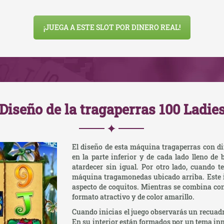
¡JUEGA A ESTE SLOT POR DINERO REAL!
Diseño de la tragaperras 100 Ladie
El diseño de esta máquina tragaperras con di
en la parte inferior y de cada lado lleno de 
atardecer sin igual. Por otro lado, cuando te
máquina tragamonedas ubicado arriba. Este i
aspecto de coquitos. Mientras se combina con
formato atractivo y de color amarillo.
Cuando inicias el juego observarás un recuadro
En su interior están formados por un tema in