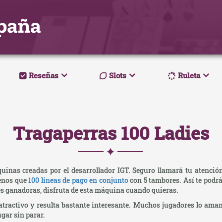
Reseñas
Slots
Ruleta
Tragaperras 100 Ladies
uinas creadas por el desarrollador IGT. Seguro llamará tu atenció
enos que
100 líneas de pago en conjunto
con 5 tambores. Así te podr
es ganadoras, disfruta de esta máquina cuando quieras.
e atractivo y resulta bastante interesante. Muchos jugadores lo aman
gar sin parar.