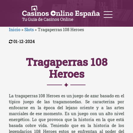
Inicio
»
Slots
»
Tragaperras 108 Heroes
01-12-2024
Tragaperras 108
Heroes
La tragaperras 108 Heroes es un juego de azar basado en el
típico juego de las tragamonedas. Se caracteriza por
enfocarse en la época del lejano oriente y a las artes
marciales de ese momento. Es un juego con un alto nivel
energético. Lo que provoca que la historia en la que está
basada cobre vida. Teniendo que en la historia de los
legendarios 108 Heroes estos se enfrentan al poder del