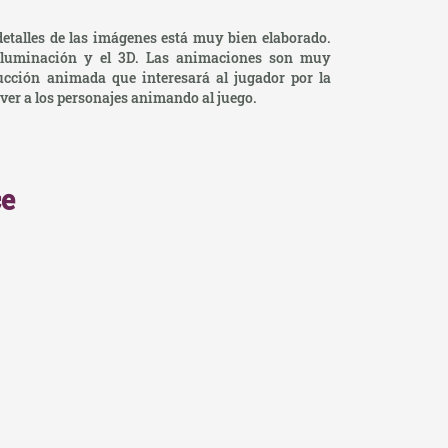
detalles de las imágenes está muy bien elaborado.
 iluminación y el 3D. Las animaciones son muy
ducción animada que interesará al jugador por la
er a los personajes animando al juego.
ce