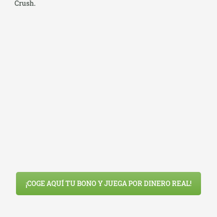
Crush.
¡COGE AQUÍ TU BONO Y JUEGA POR DINERO REAL!