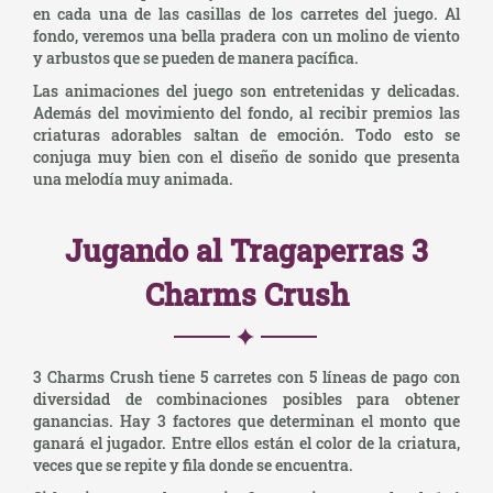
en cada una de las casillas de los carretes del juego. Al
fondo, veremos una bella pradera con un molino de viento
y arbustos que se pueden de manera pacífica.
Las animaciones del juego son entretenidas y delicadas.
Además del movimiento del fondo, al recibir premios las
criaturas adorables saltan de emoción. Todo esto se
conjuga muy bien con el diseño de sonido que presenta
una melodía muy animada.
Jugando al Tragaperras 3
Charms Crush
3 Charms Crush tiene 5 carretes con 5 líneas de pago con
diversidad de combinaciones posibles para obtener
ganancias. Hay 3 factores que determinan el monto que
ganará el jugador. Entre ellos están el color de la criatura,
veces que se repite y fila donde se encuentra.