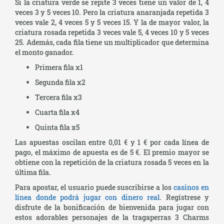
Si la criatura verde se repite 3 veces tiene un valor de 1, 4
veces 3 y 5 veces 10. Pero la criatura anaranjada repetida 3
veces vale 2, 4 veces 5 y 5 veces 15. Y la de mayor valor, la
criatura rosada repetida 3 veces vale 5, 4 veces 10 y 5 veces
25. Además, cada fila tiene un multiplicador que determina
el monto ganador.
Primera fila x1
Segunda fila x2
Tercera fila x3
Cuarta fila x4
Quinta fila x5
Las apuestas oscilan entre 0,01 € y 1 € por cada línea de
pago, el máximo de apuesta es de 5 €. El premio mayor se
obtiene con la repetición de la criatura rosada 5 veces en la
última fila.
Para apostar, el usuario puede suscribirse a los
casinos en
línea donde podrá jugar con dinero real
. Regístrese y
disfrute de la bonificación de bienvenida para jugar con
estos adorables personajes de la tragaperras 3 Charms