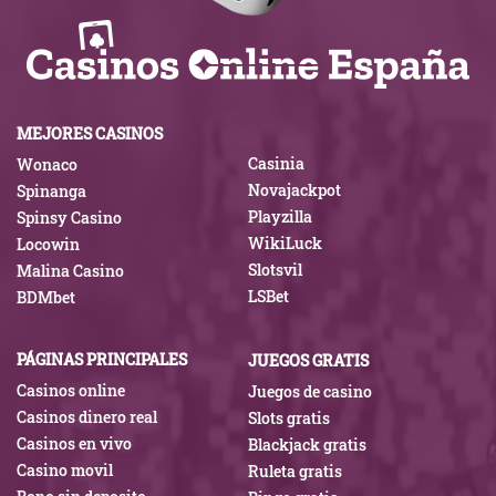
MEJORES CASINOS
Casinia
Wonaco
Novajackpot
Spinanga
Playzilla
Spinsy Casino
WikiLuck
Locowin
Slotsvil
Malina Casino
LSBet
BDMbet
PÁGINAS PRINCIPALES
JUEGOS GRATIS
Casinos online
Juegos de casino
Casinos dinero real
Slots gratis
Casinos en vivo
Blackjack gratis
Casino movil
Ruleta gratis