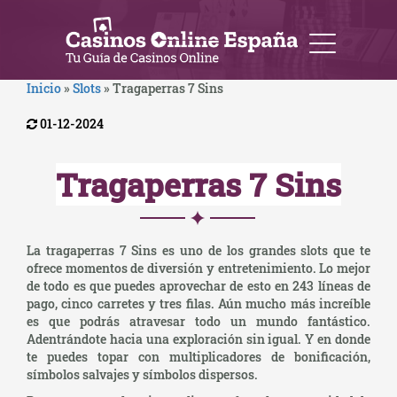
Inicio
»
Slots
»
Tragaperras 7 Sins
01-12-2024
Tragaperras 7 Sins
La tragaperras 7 Sins es uno de los grandes slots que te
ofrece momentos de diversión y entretenimiento. Lo mejor
de todo es que puedes aprovechar de esto en 243 líneas de
pago, cinco carretes y tres filas. Aún mucho más increíble
es que podrás atravesar todo un mundo fantástico.
Adentrándote hacia una exploración sin igual. Y en donde
te puedes topar con multiplicadores de bonificación,
símbolos salvajes y símbolos dispersos.