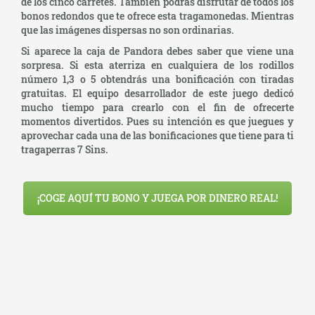
de los cinco carretes. También podrás disfrutar de todos los
bonos redondos que te ofrece esta tragamonedas. Mientras
que las imágenes dispersas no son ordinarias.
Si aparece la caja de Pandora debes saber que viene una
sorpresa. Si esta aterriza en cualquiera de los rodillos
número 1,3 o 5 obtendrás una bonificación con tiradas
gratuitas. El equipo desarrollador de este juego dedicó
mucho tiempo para crearlo con el fin de ofrecerte
momentos divertidos. Pues su intención es que juegues y
aprovechar cada una de las bonificaciones que tiene para ti
tragaperras 7 Sins.
¡COGE AQUÍ TU BONO Y JUEGA POR DINERO REAL!