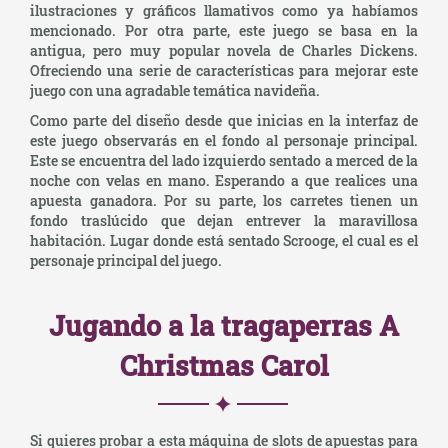
ilustraciones y gráficos llamativos como ya habíamos
mencionado. Por otra parte, este juego se basa en la
antigua, pero muy popular novela de Charles Dickens.
Ofreciendo una serie de características para mejorar este
juego con una agradable temática navideña.
Como parte del diseño desde que inicias en la interfaz de
este juego observarás en el fondo al personaje principal.
Este se encuentra del lado izquierdo sentado a merced de la
noche con velas en mano. Esperando a que realices una
apuesta ganadora. Por su parte, los carretes tienen un
fondo traslúcido que dejan entrever la maravillosa
habitación. Lugar donde está sentado Scrooge, el cual es el
personaje principal del juego.
Jugando a la tragaperras A
Christmas Carol
Si quieres probar a esta máquina de slots de apuestas para