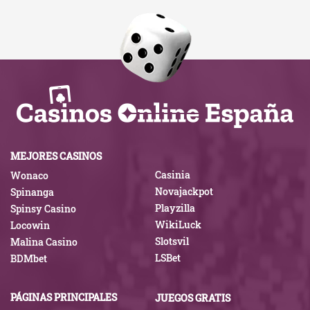
MEJORES CASINOS
Casinia
Wonaco
Novajackpot
Spinanga
Playzilla
Spinsy Casino
WikiLuck
Locowin
Slotsvil
Malina Casino
LSBet
BDMbet
PÁGINAS PRINCIPALES
JUEGOS GRATIS