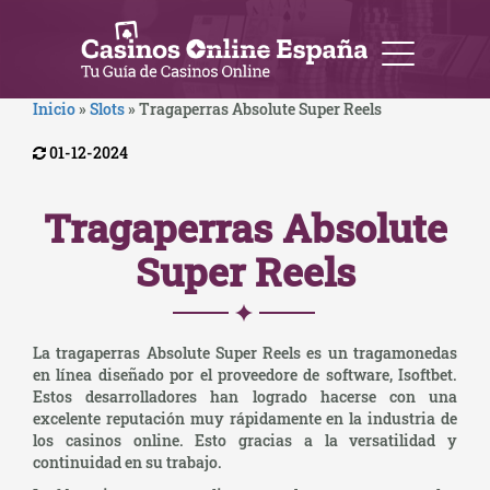
Inicio
»
Slots
»
Tragaperras Absolute Super Reels
01-12-2024
Tragaperras Absolute
Super Reels
La tragaperras Absolute Super Reels es un tragamonedas
en línea diseñado por el proveedore de software, Isoftbet.
Estos desarrolladores han logrado hacerse con una
excelente reputación muy rápidamente en la industria de
los casinos online. Esto gracias a la versatilidad y
continuidad en su trabajo.