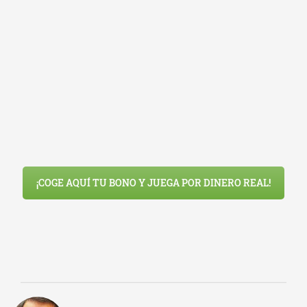
¡COGE AQUÍ TU BONO Y JUEGA POR DINERO REAL!