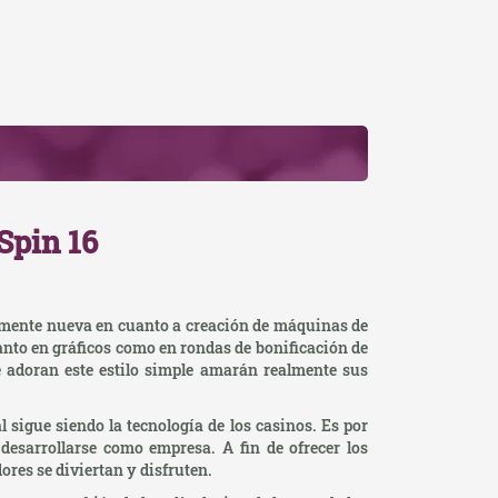
Spin 16
mente nueva en cuanto a creación de máquinas de
tanto en gráficos como en rondas de bonificación de
ue adoran este estilo simple amarán realmente sus
 sigue siendo la tecnología de los casinos. Es por
desarrollarse como empresa. A fin de ofrecer los
res se diviertan y disfruten.