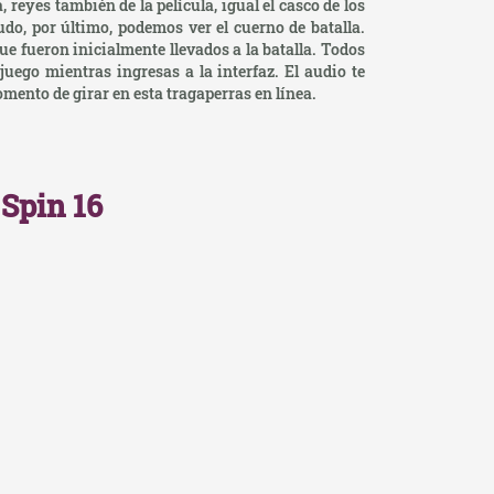
, reyes también de la película, igual el casco de los
o, por último, podemos ver el cuerno de batalla.
e fueron inicialmente llevados a la batalla. Todos
uego mientras ingresas a la interfaz. El audio te
omento de girar en esta tragaperras en línea.
 Spin 16