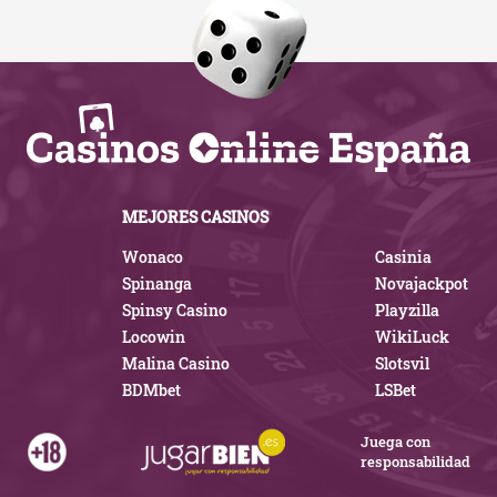
MEJORES CASINOS
Wonaco
Casinia
Spinanga
Novajackpot
Spinsy Casino
Playzilla
Locowin
WikiLuck
Malina Casino
Slotsvil
BDMbet
LSBet
Juega con
responsabilidad