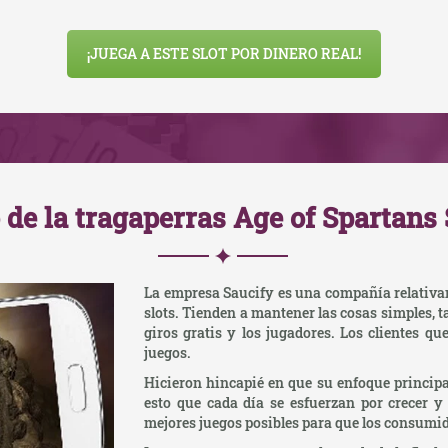
¡JUEGA A ESTE SLOT POR DINERO REAL!
 de la tragaperras Age of Spartans 
La empresa Saucify es una compañía relativa
slots. Tienden a mantener las cosas simples, 
giros gratis y los jugadores. Los clientes q
juegos.
Hicieron hincapié en que su enfoque principal
esto que cada día se esfuerzan por crecer y 
mejores juegos posibles para que los consumido