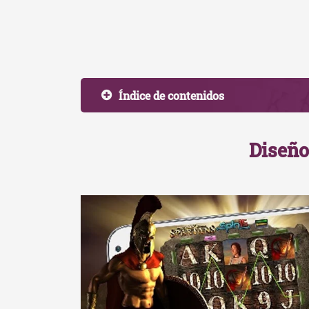
Índice de contenidos
Diseño