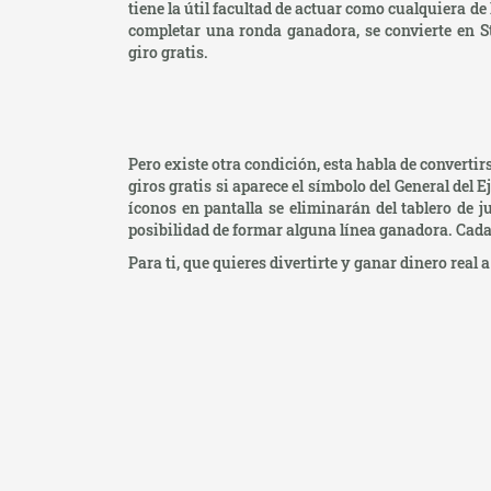
tiene la útil facultad de actuar como cualquiera de
completar una ronda ganadora, se convierte en 
giro gratis.
Pero existe otra condición, esta habla de convertir
giros gratis si aparece el símbolo del General del
íconos en pantalla se eliminarán del tablero de 
posibilidad de formar alguna línea ganadora. Cada
Para ti, que quieres divertirte y ganar dinero real a