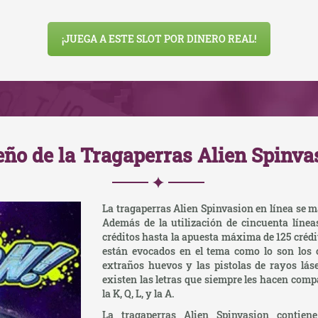
¡JUEGA A ESTE SLOT POR DINERO REAL!
eño de la Tragaperras Alien Spinva
La tragaperras Alien Spinvasion en línea se m
Además de la utilización de cincuenta línea
créditos hasta la apuesta máxima de 125 créd
están evocados en el tema como lo son los o
extraños huevos y las pistolas de rayos láse
existen las letras que siempre les hacen com
la K, Q, L, y la A.
La tragaperras Alien Spinvasion contien