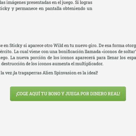
 las imágenes presentadas en el juego. Si logras
Sticky y permanece en pantalla obteniendo un
se en Sticky si aparece otro Wild en tu nuevo giro. De esa forma otorga
 Ejército. La cual viene con una bonificación llamada «iconos de solta
juego. La nueva porción de los iconos aparecerá para llenar los esp
 destrucción de los iconos aumenta el multiplicador.
 la vez ¡la tragaperras Alien Spinvasion es la ideal!
¡COGE AQUÍ TU BONO Y JUEGA POR DINERO REAL!