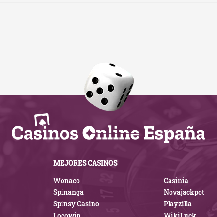
MEJORES CASINOS
Wonaco
Casinia
Spinanga
Novajackpot
Spinsy Casino
Playzilla
Locowin
WikiLuck