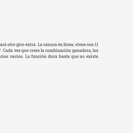
rá otro giro extra. La ranura en línea, viene con 11
r”. Cada vez que crees la combinación ganadora, los
acios vacíos. La función dura hasta que no exista